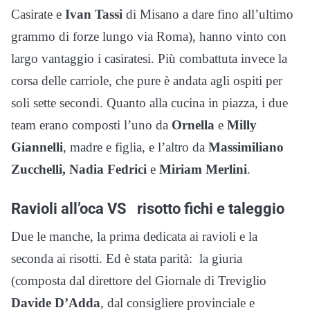
Casirate e
Ivan Tassi
di Misano a dare fino all’ultimo
grammo di forze lungo via Roma), hanno vinto con
largo vantaggio i casiratesi. Più combattuta invece la
corsa delle carriole, che pure è andata agli ospiti per
soli sette secondi. Quanto alla cucina in piazza, i due
team erano composti l’uno da
Ornella
e
Milly
Giannelli
, madre e figlia, e l’altro da
Massimiliano
Zucchelli, Nadia Fedrici
e
Miriam Merlini
.
Ravioli all’oca VS risotto fichi e taleggio
Due le manche, la prima dedicata ai ravioli e la
seconda ai risotti. Ed è stata parità: la giuria
(composta dal direttore del Giornale di Treviglio
Davide D’Adda
, dal consigliere provinciale e