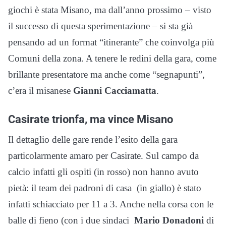
giochi è stata Misano, ma dall’anno prossimo – visto
il successo di questa sperimentazione – si sta già
pensando ad un format “itinerante” che coinvolga più
Comuni della zona. A tenere le redini della gara, come
brillante presentatore ma anche come “segnapunti”,
c’era il misanese
Gianni Cacciamatta
.
Casirate trionfa, ma vince Misano
Il dettaglio delle gare rende l’esito della gara
particolarmente amaro per Casirate. Sul campo da
calcio infatti gli ospiti (in rosso) non hanno avuto
pietà: il team dei padroni di casa (in giallo) è stato
infatti schiacciato per 11 a 3. Anche nella corsa con le
balle di fieno (con i due sindaci
Mario Donadoni
di