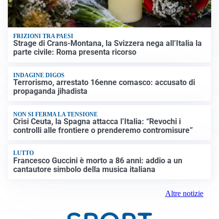
FRIZIONI TRA PAESI
Strage di Crans-Montana, la Svizzera nega all’Italia la
parte civile: Roma presenta ricorso
INDAGINE DIGOS
Terrorismo, arrestato 16enne comasco: accusato di
propaganda jihadista
NON SI FERMA LA TENSIONE
Crisi Ceuta, la Spagna attacca l’Italia: “Revochi i
controlli alle frontiere o prenderemo contromisure”
LUTTO
Francesco Guccini è morto a 86 anni: addio a un
cantautore simbolo della musica italiana
Altre notizie