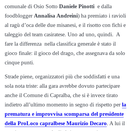
comunale di Osio Sotto
Daniele Pinotti
e dalla
foodblogger
Annalisa Andreini
) ha premiato i ravioli
al ragù d’oca delle due misanesi, e il risotto con fichi e
taleggio del team casiratese. Uno ad uno, quindi. A
fare la differenza nella classifica generale è stato il
gioco finale: il gioco del drago, che assegnava da solo
cinque punti.
Strade piene, organizzatori più che soddisfatti e una
sola nota triste: alla gara avrebbe dovuto partecipare
anche il Comune di Capralba, che si è invece tirato
indietro all’ultimo momento in segno di rispetto per
la
prematura e improvvisa scomparsa del presidente
della ProLoco capralbese Maurizio Decaro
. A lui il