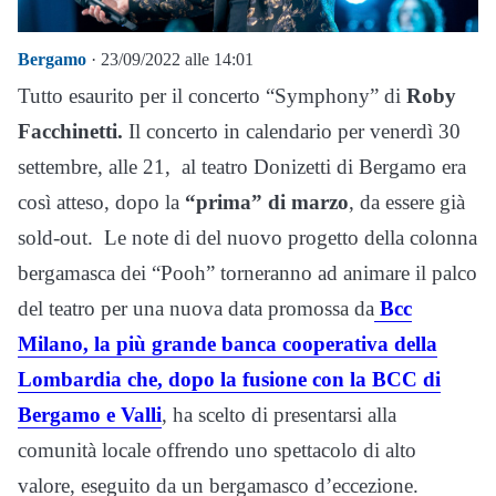
Bergamo
· 23/09/2022 alle 14:01
Tutto esaurito per il concerto “Symphony” di
Roby
Facchinetti.
Il concerto in calendario per venerdì 30
settembre, alle 21, al teatro Donizetti di Bergamo era
così atteso, dopo la
“prima” di marzo
, da essere già
sold-out. Le note di del nuovo progetto della colonna
bergamasca dei “Pooh” torneranno ad animare il palco
del teatro per una nuova data promossa da
Bcc
Milano, la più grande banca cooperativa della
Lombardia che, dopo la fusione con la BCC di
Bergamo e Valli
, ha scelto di presentarsi alla
comunità locale offrendo uno spettacolo di alto
valore, eseguito da un bergamasco d’eccezione.