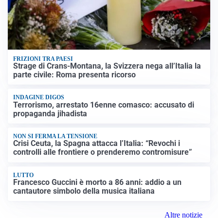
FRIZIONI TRA PAESI
Strage di Crans-Montana, la Svizzera nega all’Italia la
parte civile: Roma presenta ricorso
INDAGINE DIGOS
Terrorismo, arrestato 16enne comasco: accusato di
propaganda jihadista
NON SI FERMA LA TENSIONE
Crisi Ceuta, la Spagna attacca l’Italia: “Revochi i
controlli alle frontiere o prenderemo contromisure”
LUTTO
Francesco Guccini è morto a 86 anni: addio a un
cantautore simbolo della musica italiana
Altre notizie