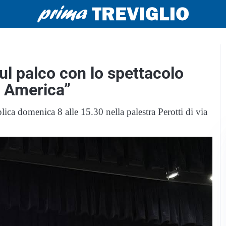
ul palco con lo spettacolo
n America”
ica domenica 8 alle 15.30 nella palestra Perotti di via