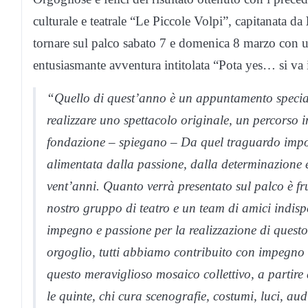
culturale e teatrale “Le Piccole Volpi”, capitanata da
tornare sul palco sabato 7 e domenica 8 marzo con 
entusiasmante avventura intitolata “Pota yes… si va
“Quello di quest’anno è un appuntamento speciale
realizzare uno spettacolo originale, un percorso 
fondazione – spiegano – Da quel traguardo impor
alimentata dalla passione, dalla determinazione e 
vent’anni. Quanto verrà presentato sul palco è frut
nostro gruppo di teatro e un team di amici indisp
impegno e passione per la realizzazione di quest
orgoglio, tutti abbiamo contribuito con impegno 
questo meraviglioso mosaico collettivo, a partire 
le quinte, chi cura scenografie, costumi, luci, aud