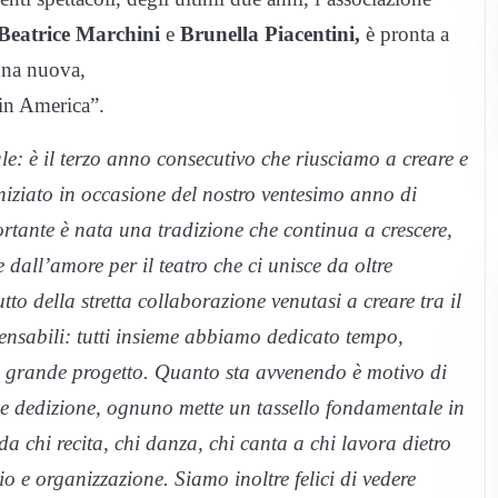
Beatrice Marchini
e
Brunella Piacentini,
è pronta a
una nuova,
 in America”.
: è il terzo anno consecutivo che riusciamo a creare e
iniziato in occasione del nostro ventesimo anno di
tante è nata una tradizione che continua a crescere,
dall’amore per il teatro che ci unisce da oltre
to della stretta collaborazione venutasi a creare tra il
ensabili: tutti insieme abbiamo dedicato tempo,
o grande progetto. Quanto sta avvenendo è motivo di
e dedizione, ognuno mette un tassello fondamentale in
da chi recita, chi danza, chi canta a chi lavora dietro
io e organizzazione. Siamo inoltre felici di vedere