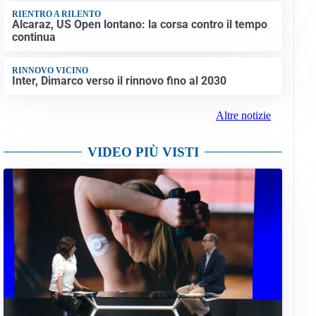
RIENTRO A RILENTO
Alcaraz, US Open lontano: la corsa contro il tempo
continua
RINNOVO VICINO
Inter, Dimarco verso il rinnovo fino al 2030
Altre notizie
VIDEO PIÙ VISTI