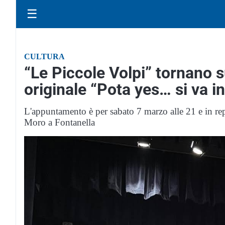
☰
CULTURA
“Le Piccole Volpi” tornano s
originale “Pota yes… si va i
L'appuntamento è per sabato 7 marzo alle 21 e in repl
Moro a Fontanella