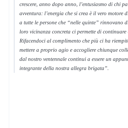
crescere, anno dopo anno, l’entusiasmo di chi par
avventura: l’energia che si crea è il vero motore 
a tutte le persone che “nelle quinte” rinnovano di
loro vicinanza concreta ci permette di continuare 
Rifacendoci al complimento che più ci ha riempit
mettere a proprio agio e accogliere chiunque coll
dal nostro ventennale continui a essere un appun
integrante della nostra allegra brigata”.