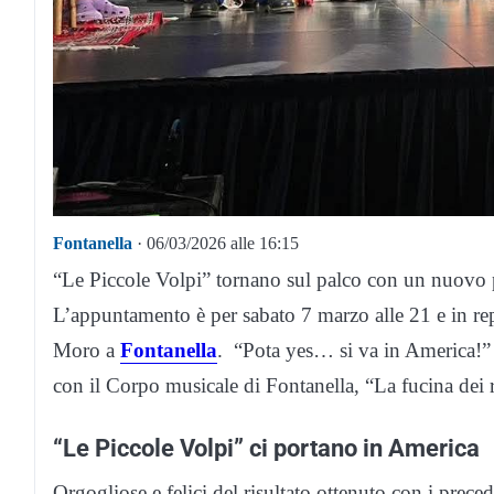
Fontanella
· 06/03/2026 alle 16:15
“Le Piccole Volpi” tornano sul palco con un nuovo pr
L’appuntamento è per sabato 7 marzo alle 21 e in repl
Moro a
Fontanella
. “Pota yes… si va in America!” 
con il Corpo musicale di Fontanella, “La fucina dei 
“Le Piccole Volpi” ci portano in America
Orgogliose e felici del risultato ottenuto con i preced