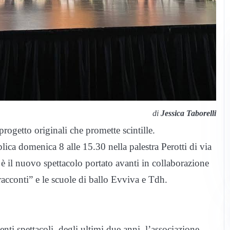
di
Jessica Taborelli
ogetto originali che promette scintille.
ica domenica 8 alle 15.30 nella palestra Perotti di via
è il nuovo spettacolo portato avanti in collaborazione
racconti” e le scuole di ballo Evviva e Tdh.
enti spettacoli, degli ultimi due anni, l’associazione