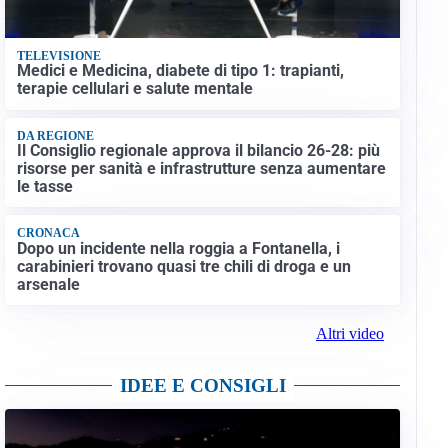
TELEVISIONE
Medici e Medicina, diabete di tipo 1: trapianti,
terapie cellulari e salute mentale
DA REGIONE
Il Consiglio regionale approva il bilancio 26-28: più
risorse per sanità e infrastrutture senza aumentare
le tasse
CRONACA
Dopo un incidente nella roggia a Fontanella, i
carabinieri trovano quasi tre chili di droga e un
arsenale
Altri video
IDEE E CONSIGLI