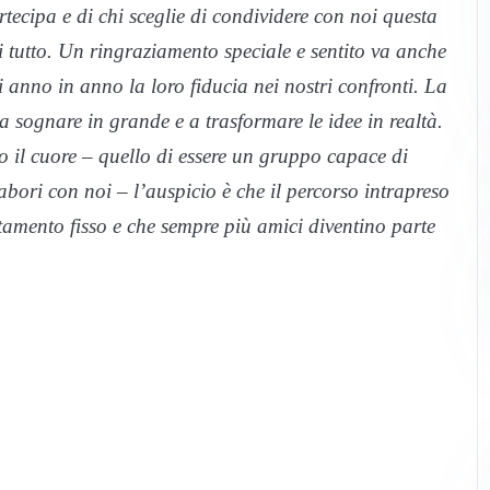
tecipa e di chi sceglie di condividere con noi questa
di tutto. Un ringraziamento speciale e sentito va anche
 anno in anno la loro fiducia nei nostri confronti. La
a sognare in grande e a trasformare le idee in realtà.
o il cuore – quello di essere un gruppo capace di
abori con noi – l’auspicio è che il percorso intrapreso
tamento fisso e che sempre più amici diventino parte