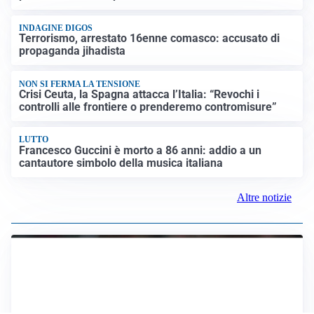
INDAGINE DIGOS
Terrorismo, arrestato 16enne comasco: accusato di
propaganda jihadista
NON SI FERMA LA TENSIONE
Crisi Ceuta, la Spagna attacca l’Italia: “Revochi i
controlli alle frontiere o prenderemo contromisure”
LUTTO
Francesco Guccini è morto a 86 anni: addio a un
cantautore simbolo della musica italiana
Altre notizie