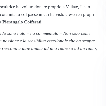
scultrice ha voluto donare proprio a Vailate, il suo
a intatto col paese in cui ha visto crescere i propri
co
Pierangelo Cofferati
.
ando sono nato – ha commentato – Non solo come
a passione e la sensibilità eccezionale che ha sempre
ni riescono a dare anima ad una radice o ad un ramo,