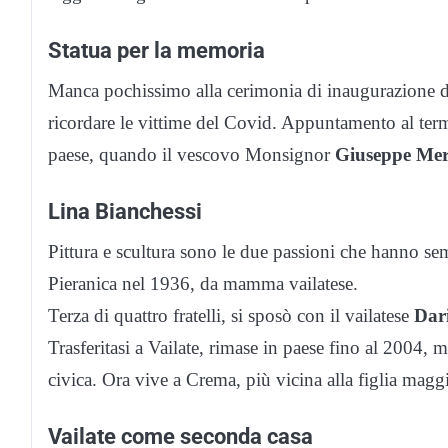
Statua per la memoria
Manca pochissimo alla cerimonia di inaugurazione de
ricordare le vittime del Covid. Appuntamento al term
paese, quando il vescovo Monsignor
Giuseppe Mer
Lina Bianchessi
Pittura e scultura sono le due passioni che hanno sem
Pieranica nel 1936, da mamma vailatese.
Terza di quattro fratelli, si sposò con il vailatese
Dar
Trasferitasi a Vailate, rimase in paese fino al 2004
civica. Ora vive a Crema, più vicina alla figlia magg
Vailate come seconda casa