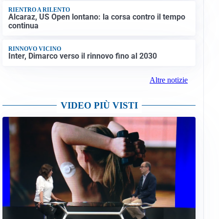
RIENTRO A RILENTO
Alcaraz, US Open lontano: la corsa contro il tempo
continua
RINNOVO VICINO
Inter, Dimarco verso il rinnovo fino al 2030
Altre notizie
VIDEO PIÙ VISTI