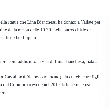
lla statua che Lina Bianchessi ha donato a Vailate per
ine della messa delle 10.30, nella parrocchiale del
isi
benedirà l’opera.
pre contraddistinto la vita di Lina Bianchessi, nata a
io Cavallanti
(da poco mancato), da cui ebbe tre figli.
, ma dal Comune ricevette nel 2017 la benemerenza
iore.