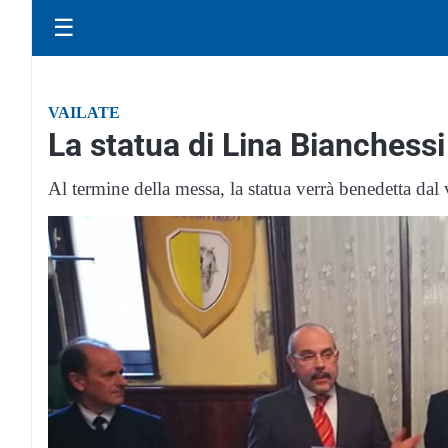
☰
VAILATE
La statua di Lina Bianchessi
Al termine della messa, la statua verrà benedetta dal