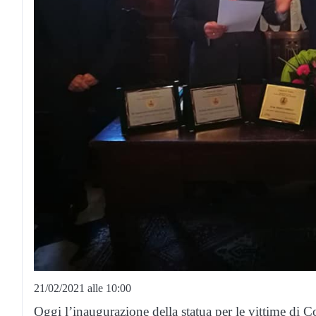
21/02/2021 alle 10:00
Oggi l’inaugurazione della statua per le vittime di 