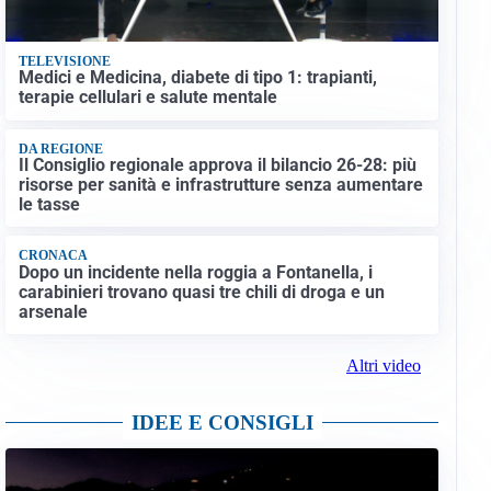
TELEVISIONE
Medici e Medicina, diabete di tipo 1: trapianti,
terapie cellulari e salute mentale
DA REGIONE
Il Consiglio regionale approva il bilancio 26-28: più
risorse per sanità e infrastrutture senza aumentare
le tasse
CRONACA
Dopo un incidente nella roggia a Fontanella, i
carabinieri trovano quasi tre chili di droga e un
arsenale
Altri video
IDEE E CONSIGLI