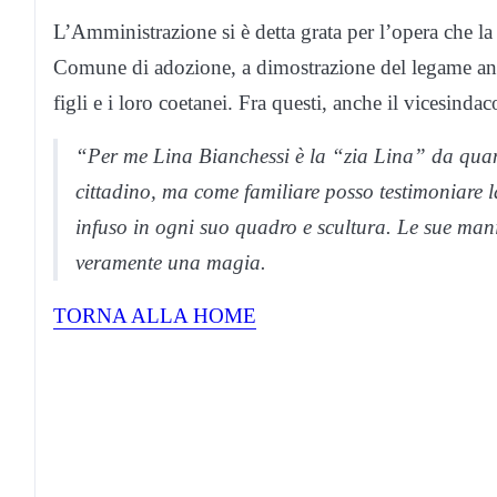
L’Amministrazione si è detta grata per l’opera che la 
Comune di adozione, a dimostrazione del legame ancor
figli e i loro coetanei. Fra questi, anche il vicesinda
“Per me Lina Bianchessi è la “zia Lina” da qu
cittadino, ma come familiare posso testimoniare l
infuso in ogni suo quadro e scultura. Le sue ma
veramente una magia.
TORNA ALLA HOME