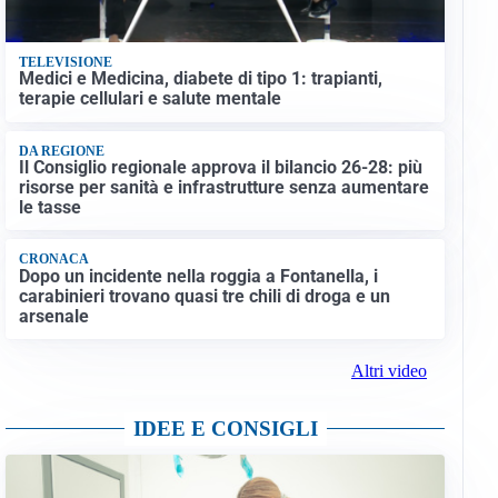
TELEVISIONE
Medici e Medicina, diabete di tipo 1: trapianti,
terapie cellulari e salute mentale
DA REGIONE
Il Consiglio regionale approva il bilancio 26-28: più
risorse per sanità e infrastrutture senza aumentare
le tasse
CRONACA
Dopo un incidente nella roggia a Fontanella, i
carabinieri trovano quasi tre chili di droga e un
arsenale
Altri video
IDEE E CONSIGLI