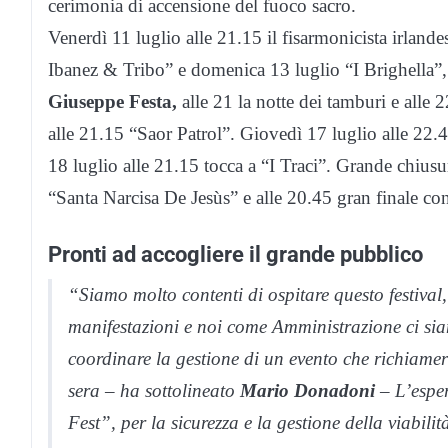
cerimonia di accensione del fuoco sacro.
Venerdì 11 luglio alle 21.15 il fisarmonicista irland
Ibanez & Tribo” e domenica 13 luglio “I Brighella”, m
Giuseppe Festa,
alle 21 la notte dei tamburi e alle
alle 21.15 “Saor Patrol”. Giovedì 17 luglio alle 22.
18 luglio alle 21.15 tocca a “I Traci”. Grande chiusu
“Santa Narcisa De Jesùs” e alle 20.45 gran finale con 
Pronti ad accogliere il grande pubblico
“Siamo molto contenti di ospitare questo festival,
manifestazioni e noi come Amministrazione ci siam
coordinare la gestione di un evento che richiamer
sera – ha sottolineato
Mario Donadoni
– L’espe
Fest”, per la sicurezza e la gestione della viabilit