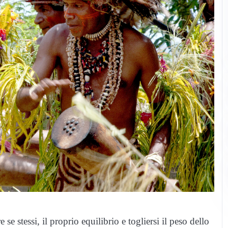
e stessi, il proprio equilibrio e togliersi il peso dello