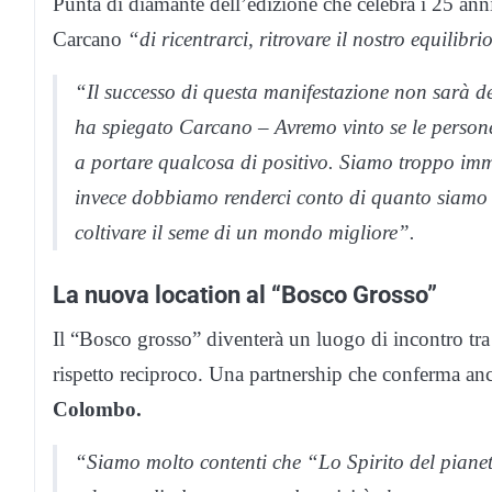
Punta di diamante dell’edizione che celebra i 25 anni 
Carcano
“di ricentrarci, ritrovare il nostro equilibri
“Il successo di questa manifestazione non sarà d
ha spiegato Carcano – Avremo vinto se le persone
a portare qualcosa di positivo. Siamo troppo imme
invece dobbiamo renderci conto di quanto siamo f
coltivare il seme di un mondo migliore”.
La nuova location al “Bosco Grosso”
Il “Bosco grosso” diventerà un luogo di incontro tr
rispetto reciproco. Una partnership che conferma anc
Colombo.
“Siamo molto contenti che “Lo Spirito del pianet