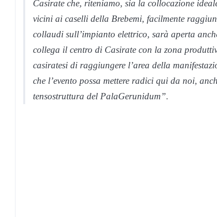
Casirate che, riteniamo, sia la collocazione ideal
vicini ai caselli della Brebemi, facilmente raggiu
collaudi sull’impianto elettrico, sarà aperta anc
collega il centro di Casirate con la zona produtt
casiratesi di raggiungere l’area della manifestazio
che l’evento possa mettere radici qui da noi, anch
tensostruttura del PalaGerunidum”.