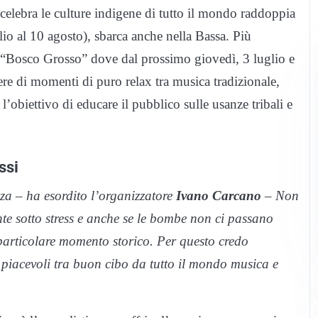
 celebra le culture indigene di tutto il mondo raddoppia
lio al 10 agosto), sbarca anche nella Bassa. Più
l “Bosco Grosso” dove dal prossimo giovedì, 3 luglio e
re di momenti di puro relax tra musica tradizionale,
 l’obiettivo di educare il pubblico sulle usanze tribali e
ssi
za – ha esordito l’organizzatore
Ivano Carcano
– Non
nte sotto stress e anche se le bombe non ci passano
 particolare momento storico. Per questo credo
 piacevoli tra buon cibo da tutto il mondo musica e