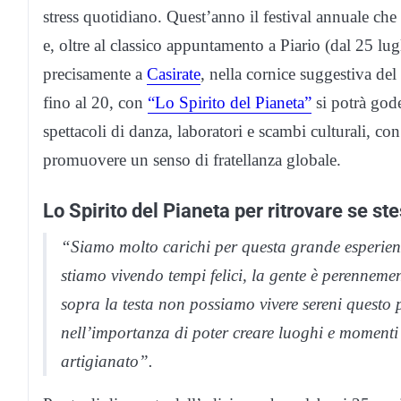
stress quotidiano. Quest’anno il festival annuale che
e, oltre al classico appuntamento a Piario (dal 25 lug
precisamente a
Casirate
, nella cornice suggestiva de
fino al 20, con
“Lo Spirito del Pianeta”
si potrà gode
spettacoli di danza, laboratori e scambi culturali, con
promuovere un senso di fratellanza globale.
Lo Spirito del Pianeta per ritrovare se ste
“Siamo molto carichi per questa grande esperien
stiamo vivendo tempi felici, la gente è perenneme
sopra la testa non possiamo vivere sereni questo
nell’importanza di poter creare luoghi e momenti
artigianato”.