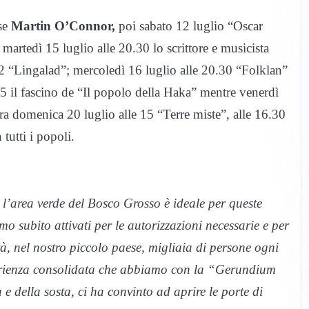
ese
Martin O’Connor,
poi sabato 12 luglio “Oscar
artedì 15 luglio alle 20.30 lo scrittore e musicista
 22 “Lingalad”; mercoledì 16 luglio alle 20.30 “Folklan”
45 il fascino de “Il popolo della Haka” mentre venerdì
ra domenica 20 luglio alle 15 “Terre miste”, alle 16.30
tutti i popoli.
 l’area verde del Bosco Grosso è ideale per queste
o subito attivati per le autorizzazioni necessarie e per
à, nel nostro piccolo paese, migliaia di persone ogni
rienza consolidata che abbiamo con la “Gerundium
à e della sosta, ci ha convinto ad aprire le porte di