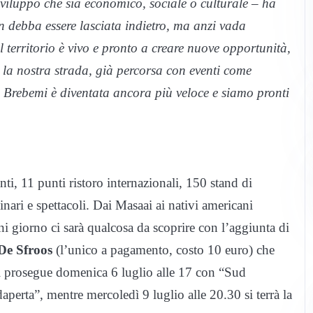
sviluppo che sia economico, sociale o culturale – ha
n debba essere lasciata indietro, ma anzi vada
 territorio è vivo e pronto a creare nuove opportunità,
 la nostra strada, già percorsa con eventi come
Brebemi è diventata ancora più veloce e siamo pronti
i, 11 punti ristoro internazionali, 150 stand di
inari e spettacoli. Dai Masaai ai nativi americani
gni giorno ci sarà qualcosa da scoprire con l’aggiunta di
De Sfroos
(l’unico a pagamento, costo 10 euro) che
 Si prosegue domenica 6 luglio alle 17 con “Sud
perta”, mentre mercoledì 9 luglio alle 20.30 si terrà la