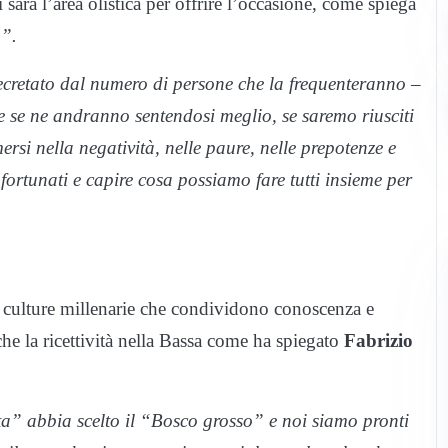
sarà l’area olistica per offrire l’occasione, come spiega
o”.
ecretato dal numero di persone che la frequenteranno –
 se ne andranno sentendosi meglio, se saremo riusciti
rsi nella negatività, nelle paure, nelle prepotenze e
ortunati e capire cosa possiamo fare tutti insieme per
a culture millenarie che condividono conoscenza e
he la ricettività nella Bassa come ha spiegato
Fabrizio
a” abbia scelto il “Bosco grosso” e noi siamo pronti