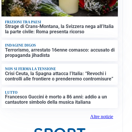
FRIZIONI TRA PAESI
Strage di Crans-Montana, la Svizzera nega all’Italia
la parte civile: Roma presenta ricorso
INDAGINE DIGOS
Terrorismo, arrestato 16enne comasco: accusato di
propaganda jihadista
NON SI FERMA LA TENSIONE
Crisi Ceuta, la Spagna attacca l’Italia: “Revochi i
controlli alle frontiere o prenderemo contromisure”
LUTTO
Francesco Guccini è morto a 86 anni: addio a un
cantautore simbolo della musica italiana
Altre notizie