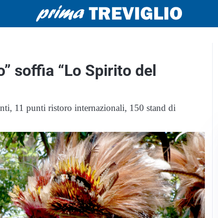
” soffia “Lo Spirito del
i, 11 punti ristoro internazionali, 150 stand di