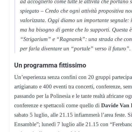
ad accoglierlo come tutte le attività che portano 
spiegato – Credo che ogni attività propositiva no
valorizzata. Oggi diamo un importante segnale: il
ma ha bisogno di gente che lo supporti. Questa è
“Strigarium” e “Ragnarok”: una strada che con 
per farla diventare un “portale” verso il futuro”.
Un programma fittissimo
Un’esperienza senza confini con 20 gruppi partecipant
artigianato e 400 eventi tra concerti, conferenze, sem
passando per la Polinesia e le tante realtà africane o
conferenze e spettacoli come quello di
Davide Van 
sabato 5 luglio, alle 21.15 infiammerà l’area feste.
Ensamble”; lunedì 7 luglio alle 21.15 con “Ferebanda