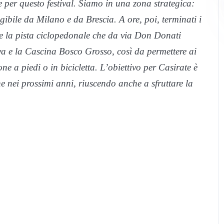
e per questo festival. Siamo in una zona strategica:
ngibile da Milano e da Brescia. A ore, poi, terminati i
he la pista ciclopedonale che da via Don Donati
iva e la Cascina Bosco Grosso, così da permettere ai
ne a piedi o in bicicletta. L’obiettivo per Casirate è
e nei prossimi anni, riuscendo anche a sfruttare la