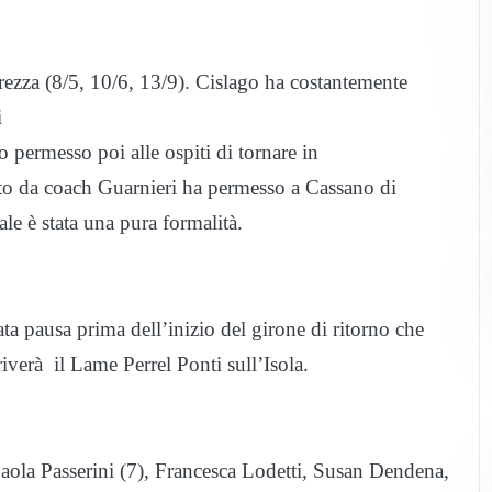
ezza (8/5, 10/6, 13/9). Cislago ha costantemente
i
 permesso poi alle ospiti di tornare in
ato da coach Guarnieri ha permesso a Cassano di
ale è stata una pura formalità.
rata pausa prima dell’inizio del girone di ritorno che
iverà il Lame Perrel Ponti sull’Isola.
Paola Passerini (7), Francesca Lodetti, Susan Dendena,