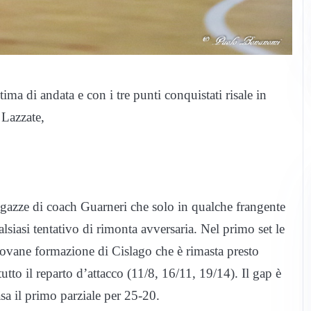
ima di andata e con i tre punti conquistati risale in
 Lazzate,
agazze di coach Guarneri che solo in qualche frangente
siasi tentativo di rimonta avversaria. Nel primo set le
iovane formazione di Cislago che è rimasta presto
utto il reparto d’attacco (11/8, 16/11, 19/14). Il gap è
asa il primo parziale per 25-20.