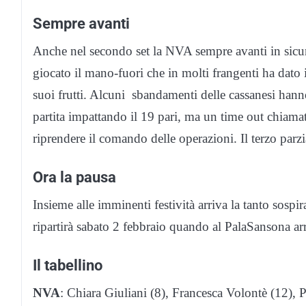
Sempre avanti
Anche nel secondo set la NVA sempre avanti in sicur
giocato il mano-fuori che in molti frangenti ha dato 
suoi frutti. Alcuni sbandamenti delle cassanesi hanno
partita impattando il 19 pari, ma un time out chiam
riprendere il comando delle operazioni. Il terzo parzi
Ora la pausa
Insieme alle imminenti festività arriva la tanto sospi
ripartirà sabato 2 febbraio quando al PalaSansona arr
Il tabellino
NVA
: Chiara Giuliani (8), Francesca Volontè (12), 