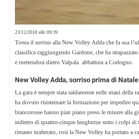
23/12/2018 alle 09:39
Torna il sorriso alla New Volley Adda che fa sua l’ult
classifica raggiungendo Gardone, che ha strapazzato
e mettendosi dietro Valpala abbattuta a Codogno.
New Volley Adda, sorriso prima di Natale
La gara è sempre stata saldamente nelle mani della r
ha dovuto risistemare la formazione per impedire qual
biancorosse hanno pian piano preso le misure alla g
indietro di quattro-cinque lunghezze sotto i colpi di t
rimasto inalterato, così la New Volley ha portato a c