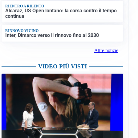
RIENTRO A RILENTO
Alcaraz, US Open lontano: la corsa contro il tempo
continua
RINNOVO VICINO
Inter, Dimarco verso il rinnovo fino al 2030
Altre notizie
VIDEO PIÙ VISTI