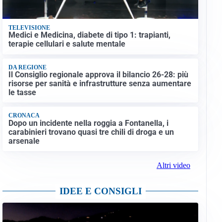
TELEVISIONE
Medici e Medicina, diabete di tipo 1: trapianti,
terapie cellulari e salute mentale
DA REGIONE
Il Consiglio regionale approva il bilancio 26-28: più
risorse per sanità e infrastrutture senza aumentare
le tasse
CRONACA
Dopo un incidente nella roggia a Fontanella, i
carabinieri trovano quasi tre chili di droga e un
arsenale
Altri video
IDEE E CONSIGLI