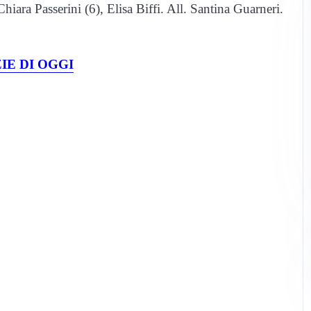
hiara Passerini (6), Elisa Biffi. All. Santina Guarneri.
IE DI OGGI