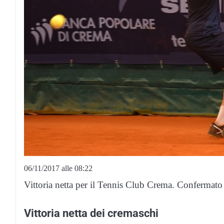
06/11/2017 alle 08:22
Vittoria netta per il Tennis Club Crema. Confermato
Vittoria netta dei cremaschi