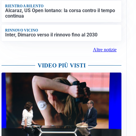
RIENTRO A RILENTO
Alcaraz, US Open lontano: la corsa contro il tempo
continua
RINNOVO VICINO
Inter, Dimarco verso il rinnovo fino al 2030
Altre notizie
VIDEO PIÙ VISTI