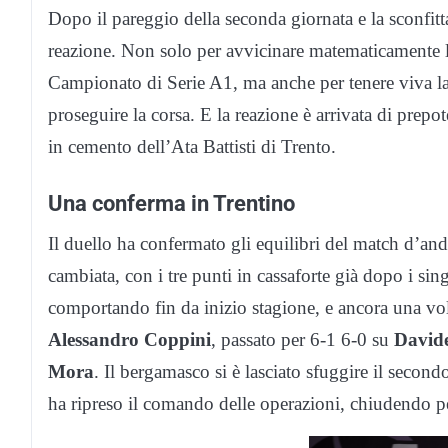
Dopo il pareggio della seconda giornata e la sconfit
reazione. Non solo per avvicinare matematicamente l
Campionato di Serie A1, ma anche per tenere viva la 
proseguire la corsa. E la reazione è arrivata di prepot
in cemento dell’Ata Battisti di Trento.
Una conferma in Trentino
Il duello ha confermato gli equilibri del match d’and
cambiata, con i tre punti in cassaforte già dopo i sing
comportando fin da inizio stagione, e ancora una vol
Alessandro Coppini
, passato per 6-1 6-0 su
Davide
Mora
. Il bergamasco si è lasciato sfuggire il second
ha ripreso il comando delle operazioni, chiudendo p