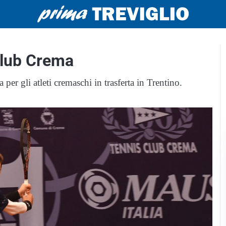
 Club Crema
 per gli atleti cremaschi in trasferta in Trentino.