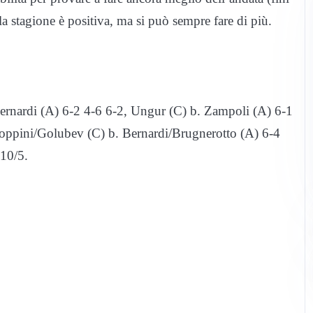
a stagione è positiva, ma si può sempre fare di più.
Bernardi (A) 6-2 4-6 6-2, Ungur (C) b. Zampoli (A) 6-1
Coppini/Golubev (C) b. Bernardi/Brugnerotto (A) 6-4
10/5.