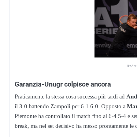
Andre
Garanzia-Unugr colpisce ancora
Praticamente la stessa cosa successa più tardi ad
And
il 3-0 battendo Zampoli per 6-1 6-0. Opposto a
Mar
Piemonte ha controllato il match fino al 6-4 5-4 e serv
break, ma nel set decisivo ha messo prontamente le 