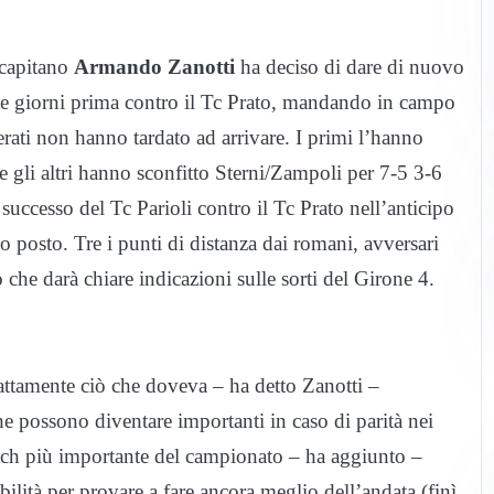
 capitano
Armando Zanotti
ha deciso di dare di nuovo
tte giorni prima contro il Tc Prato, mandando in campo
ati non hanno tardato ad arrivare. I primi l’hanno
 gli altri hanno sconfitto Sterni/Zampoli per 7-5 3-6
successo del Tc Parioli contro il Tc Prato nell’anticipo
 posto. Tre i punti di distanza dai romani, avversari
 che darà chiare indicazioni sulle sorti del Girone 4.
attamente ciò che doveva – ha detto Zanotti –
 che possono diventare importanti in caso di parità nei
atch più importante del campionato – ha aggiunto –
ilità per provare a fare ancora meglio dell’andata (finì