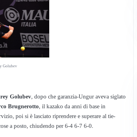
y Golubev
rey Golubev
, dopo che garanzia-Ungur aveva siglato
co Brugnerotto
, il kazako da anni di base in
izio, poi si è lasciato riprendere e superare al tie-
cose a posto, chiudendo per 6-4 6-7 6-0.