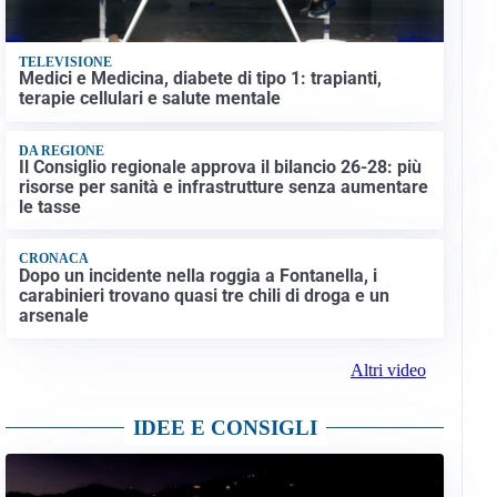
TELEVISIONE
Medici e Medicina, diabete di tipo 1: trapianti,
terapie cellulari e salute mentale
DA REGIONE
Il Consiglio regionale approva il bilancio 26-28: più
risorse per sanità e infrastrutture senza aumentare
le tasse
CRONACA
Dopo un incidente nella roggia a Fontanella, i
carabinieri trovano quasi tre chili di droga e un
arsenale
Altri video
IDEE E CONSIGLI