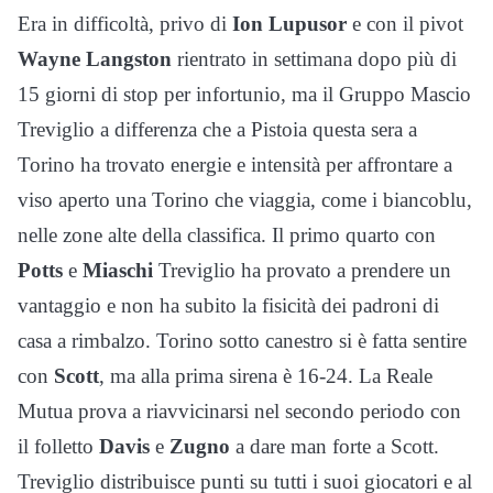
Era in difficoltà, privo di
Ion Lupusor
e con il pivot
Wayne Langston
rientrato in settimana dopo più di
15 giorni di stop per infortunio, ma il Gruppo Mascio
Treviglio a differenza che a Pistoia questa sera a
Torino ha trovato energie e intensità per affrontare a
viso aperto una Torino che viaggia, come i biancoblu,
nelle zone alte della classifica. Il primo quarto con
Potts
e
Miaschi
Treviglio ha provato a prendere un
vantaggio e non ha subito la fisicità dei padroni di
casa a rimbalzo. Torino sotto canestro si è fatta sentire
con
Scott
, ma alla prima sirena è 16-24. La Reale
Mutua prova a riavvicinarsi nel secondo periodo con
il folletto
Davis
e
Zugno
a dare man forte a Scott.
Treviglio distribuisce punti su tutti i suoi giocatori e al