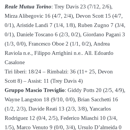
Reale Mutua Torino
: Trey Davis 23 (7/12, 2/6),
Mirza Alibegovic 16 (4/7, 2/4), Devon Scott 15 (4/7,
0/1), Aristide Landi 7 (1/4, 1/8), Ruben Zugno 7 (3/4,
0/1), Daniele Toscano 6 (2/3, 0/2), Giordano Pagani 3
(1/3, 0/0), Francesco Oboe 2 (1/1, 0/2), Andrea
Raviola n.e., Filippo Arrighini n.e.. All. Edoardo
Casalone
Tiri liberi: 18/24 – Rimbalzi: 36 (11+ 25, Devon
Scott 8) – Assist: 11 (Trey Davis 4)
Gruppo Mascio Treviglio
: Giddy Potts 20 (2/5, 4/9),
Wayne Langston 18 (9/10, 0/0), Brian Sacchetti 16
(1/2, 2/3), Davide Reati 13 (2/3, 3/8), Yancarlos
Rodriguez 12 (0/4, 2/5), Federico Miaschi 10 (3/4,
1/5), Marco Venuto 9 (0/0, 3/4), Ursulo D’almeida 0