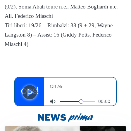
(0/2), Soma Abati toure n.e., Matteo Bogliardi n.e.
All. Federico Miaschi
Tiri liberi: 19/26 – Rimbalzi: 38 (9 + 29, Wayne
Langston 8) – Assist: 16 (Giddy Potts, Federico
Miaschi 4)