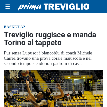
☰
BASKET A2
Treviglio ruggisce e manda
Torino al tappeto
Pur senza Lupusor i biancoblu di coach Michele
Carrea trovano una prova corale maiuscola e nel
secondo tempo stendono i padroni di casa.