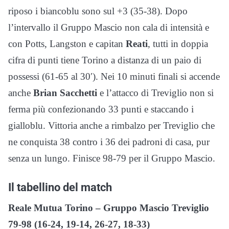
riposo i biancoblu sono sul +3 (35-38). Dopo
l’intervallo il Gruppo Mascio non cala di intensità e
con Potts, Langston e capitan
Reati
, tutti in doppia
cifra di punti tiene Torino a distanza di un paio di
possessi (61-65 al 30′). Nei 10 minuti finali si accende
anche
Brian Sacchetti
e l’attacco di Treviglio non si
ferma più confezionando 33 punti e staccando i
gialloblu. Vittoria anche a rimbalzo per Treviglio che
ne conquista 38 contro i 36 dei padroni di casa, pur
senza un lungo. Finisce 98-79 per il Gruppo Mascio.
Il tabellino del match
Reale Mutua Torino – Gruppo Mascio Treviglio
79-98 (16-24, 19-14, 26-27, 18-33)