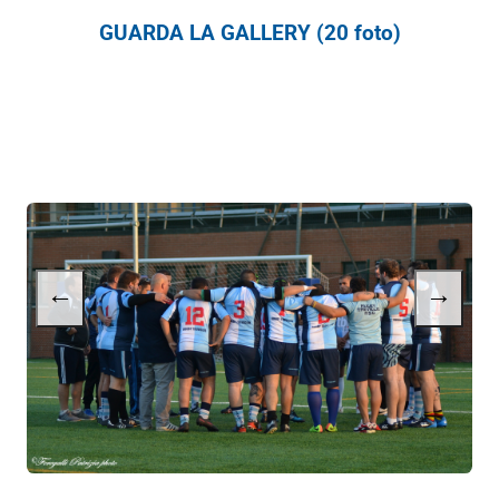
GUARDA LA GALLERY (20 foto)
←
→