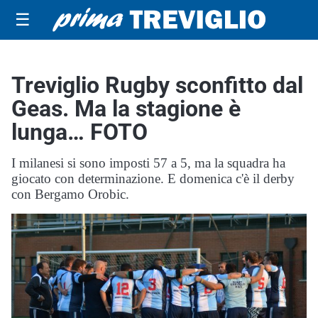
☰
Treviglio Rugby sconfitto dal
Geas. Ma la stagione è
lunga… FOTO
I milanesi si sono imposti 57 a 5, ma la squadra ha
giocato con determinazione. E domenica c'è il derby
con Bergamo Orobic.