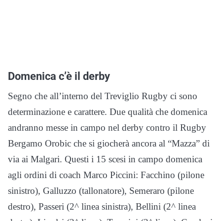
Domenica c’è il derby
Segno che all’interno del Treviglio Rugby ci sono
determinazione e carattere. Due qualità che domenica
andranno messe in campo nel derby contro il Rugby
Bergamo Orobic che si giocherà ancora al “Mazza” di
via ai Malgari. Questi i 15 scesi in campo domenica
agli ordini di coach Marco Piccini: Facchino (pilone
sinistro), Galluzzo (tallonatore), Semeraro (pilone
destro), Passeri (2^ linea sinistra), Bellini (2^ linea