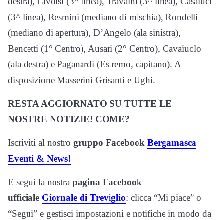
destra), Livolsi (3^ linea), Travaini (3^ linea), Casaluci
(3^ linea), Resmini (mediano di mischia), Rondelli
(mediano di apertura), D’Angelo (ala sinistra),
Bencetti (1° Centro), Ausari (2° Centro), Cavaiuolo
(ala destra) e Paganardi (Estremo, capitano). A
disposizione Masserini Grisanti e Ughi.
RESTA AGGIORNATO SU TUTTE LE
NOSTRE NOTIZIE! COME?
Iscriviti al nostro
gruppo Facebook
Bergamasca
Eventi & News!
E segui la nostra
pagina Facebook
ufficiale
Giornale di Treviglio
: clicca “Mi piace” o
“Segui” e gestisci impostazioni e notifiche in modo da