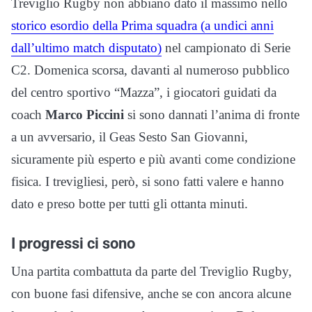
Treviglio Rugby non abbiano dato il massimo nello
storico esordio della Prima squadra (a undici anni
dall’ultimo match disputato)
nel campionato di Serie
C2. Domenica scorsa, davanti al numeroso pubblico
del centro sportivo “Mazza”, i giocatori guidati da
coach
Marco Piccini
si sono dannati l’anima di fronte
a un avversario, il Geas Sesto San Giovanni,
sicuramente più esperto e più avanti come condizione
fisica. I trevigliesi, però, si sono fatti valere e hanno
dato e preso botte per tutti gli ottanta minuti.
I progressi ci sono
Una partita combattuta da parte del Treviglio Rugby,
con buone fasi difensive, anche se con ancora alcune