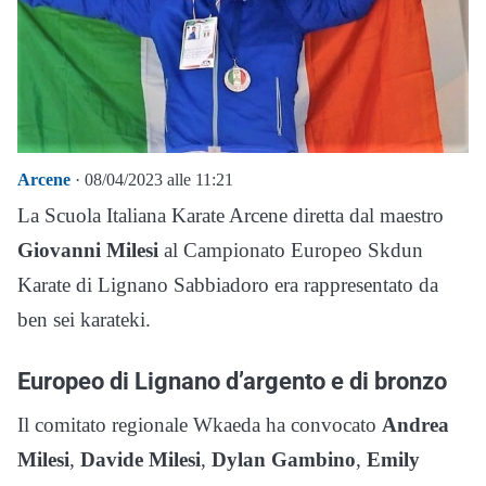
Arcene
· 08/04/2023 alle 11:21
La Scuola Italiana Karate Arcene diretta dal maestro
Giovanni Milesi
al Campionato Europeo Skdun
Karate di Lignano Sabbiadoro era rappresentato da
ben sei karateki.
Europeo di Lignano d’argento e di bronzo
Il comitato regionale Wkaeda ha convocato
Andrea
Milesi
,
Davide Milesi
,
Dylan Gambino
,
Emily