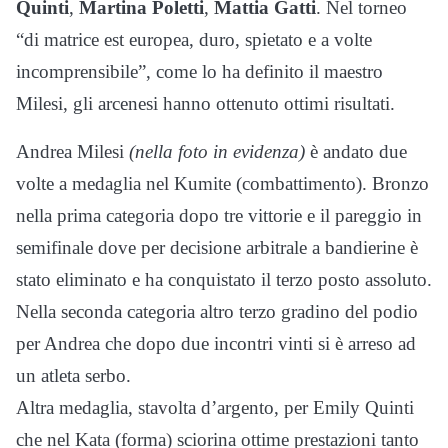
Quinti
,
Martina Poletti
,
Mattia Gatti
. Nel torneo
“di matrice est europea, duro, spietato e a volte
incomprensibile”, come lo ha definito il maestro
Milesi, gli arcenesi hanno ottenuto ottimi risultati.
Andrea Milesi
(nella foto in evidenza)
è andato due
volte a medaglia nel Kumite (combattimento). Bronzo
nella prima categoria dopo tre vittorie e il pareggio in
semifinale dove per decisione arbitrale a bandierine è
stato eliminato e ha conquistato il terzo posto assoluto.
Nella seconda categoria altro terzo gradino del podio
per Andrea che dopo due incontri vinti si è arreso ad
un atleta serbo.
Altra medaglia, stavolta d’argento, per Emily Quinti
che nel Kata (forma) sciorina ottime prestazioni tanto