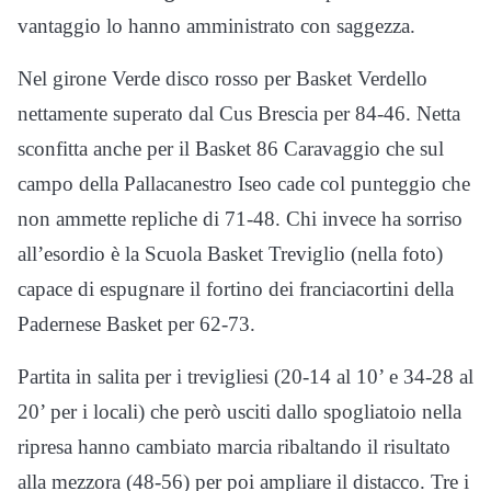
vantaggio lo hanno amministrato con saggezza.
Nel girone Verde disco rosso per Basket Verdello
nettamente superato dal Cus Brescia per 84-46. Netta
sconfitta anche per il Basket 86 Caravaggio che sul
campo della Pallacanestro Iseo cade col punteggio che
non ammette repliche di 71-48. Chi invece ha sorriso
all’esordio è la Scuola Basket Treviglio (nella foto)
capace di espugnare il fortino dei franciacortini della
Padernese Basket per 62-73.
Partita in salita per i trevigliesi (20-14 al 10’ e 34-28 al
20’ per i locali) che però usciti dallo spogliatoio nella
ripresa hanno cambiato marcia ribaltando il risultato
alla mezzora (48-56) per poi ampliare il distacco. Tre i