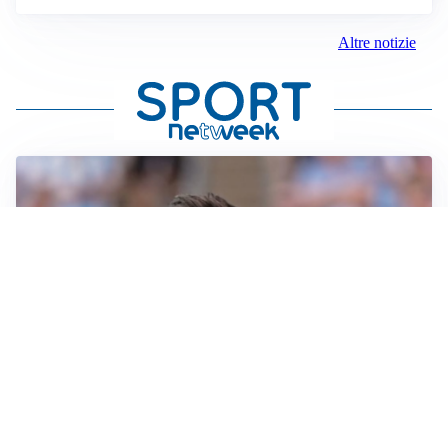
Altre notizie
IL NOME NUOVO