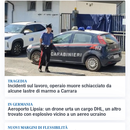
TRAGEDIA
Incidenti sul lavoro, operaio muore schiacciato da
alcune lastre di marmo a Carrara
IN GERMANIA
Aeroporto Lipsia: un drone urta un cargo DHL, un altro
trovato con esplosivo vicino a un aereo ucraino
NUOVI MARGINI DI FLESSIBILITÀ