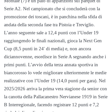
Montale (7) e un paio di apparizioni sul parquet di
Serie A2. Nel campionato che si concluderà con la
promozione dei toscani, è in panchina nella sfida di
andata della seconda fase tra Pistoia e Treviglio.
L’anno seguente sale a 12,4 punti con l’Under 19
raggiungendo le finali nazionali, gioca la Next Gen
Cup (8,5 punti in 24′ di media) e, non ancora
diciannovenne, esordisce in Serie A segnando anche i
primi punti. L’avvio della terza annata sportiva in
biancorosso lo vede migliorare ulteriormente le medie
realizzative con l’Under 19 (14,0 punti per gara). Nel
2025/2026 arriva la prima vera stagione da senior con
la canotta della Pallacanestro Nervianese 1919 in Serie
B Interregionale, facendo registrare 12 punti e 7,2