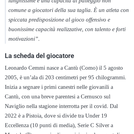
lunghissime e una capacità di palleggio non
comune a giocatori della sua taglia. È un atleta con
spiccata predisposizione al gioco offensivo e
buonissime capacità realizzative, con talento e forti
motivazioni”.
La scheda del giocatore
Leonardo Cemmi nasce a Cantù (Como) il 5 agosto
2005, è un’ala di 203 centimetri per 95 chilogrammi.
Inizia a segnare i primi canestri nelle giovanili a
Cantù, con una breve parentesi a Cernusco sul
Naviglio nella stagione interrotta per il covid. Dal
2022 è a Pistoia, dove si divide tra Under 19
Eccellenza (10 punti di media), Serie C Silver a