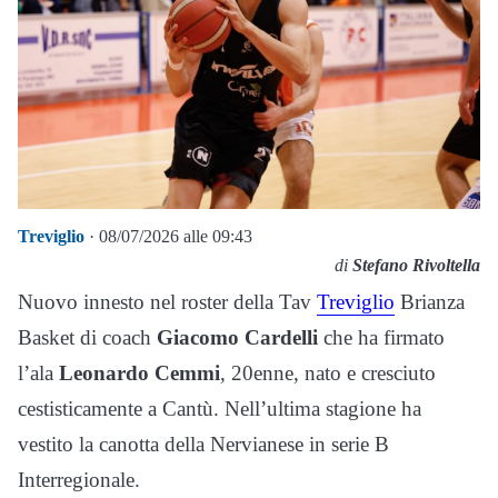
Treviglio
· 08/07/2026 alle 09:43
di
Stefano Rivoltella
Nuovo innesto nel roster della Tav
Treviglio
Brianza
Basket di coach
Giacomo Cardelli
che ha firmato
l’ala
Leonardo Cemmi
, 20enne, nato e cresciuto
cestisticamente a Cantù. Nell’ultima stagione ha
vestito la canotta della Nervianese in serie B
Interregionale.