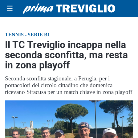
☰
TENNIS - SERIE B1
Il TC Treviglio incappa nella
seconda sconfitta, ma resta
in zona playoff
Seconda sconfitta stagionale, a Perugia, per i
portacolori del circolo cittadino che domenica
ricevano Siracusa per un match chiave in zona playoff