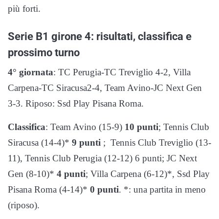
più forti.
Serie B1 girone 4: risultati, classifica e
prossimo turno
4° giornata
: TC Perugia-TC Treviglio 4-2, Villa
Carpena-TC Siracusa2-4, Team Avino-JC Next Gen
3-3. Riposo: Ssd Play Pisana Roma.
Classifica
: Team Avino (15-9)
10 punti
; Tennis Club
Siracusa (14-4)*
9 punti
; Tennis Club Treviglio (13-
11), Tennis Club Perugia (12-12) 6 punti; JC Next
Gen (8-10)*
4 punti
; Villa Carpena (6-12)*, Ssd Play
Pisana Roma (4-14)*
0 punti
. *: una partita in meno
(riposo).