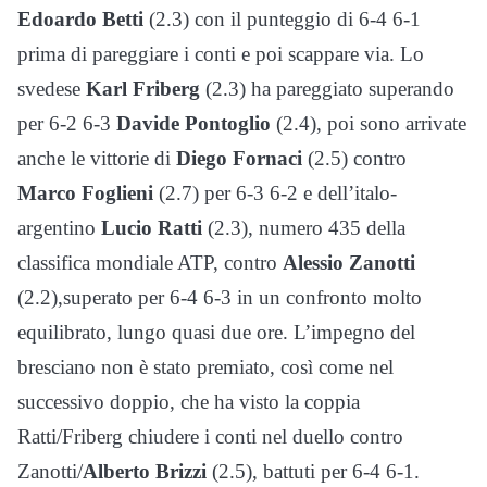
Edoardo Betti
(2.3) con il punteggio di 6-4 6-1
prima di pareggiare i conti e poi scappare via. Lo
svedese
Karl Friberg
(2.3) ha pareggiato superando
per 6-2 6-3
Davide Pontoglio
(2.4), poi sono arrivate
anche le vittorie di
Diego Fornaci
(2.5) contro
Marco Foglieni
(2.7) per 6-3 6-2 e dell’italo-
argentino
Lucio Ratti
(2.3), numero 435 della
classifica mondiale ATP, contro
Alessio Zanotti
(2.2),superato per 6-4 6-3 in un confronto molto
equilibrato, lungo quasi due ore. L’impegno del
bresciano non è stato premiato, così come nel
successivo doppio, che ha visto la coppia
Ratti/Friberg chiudere i conti nel duello contro
Zanotti/
Alberto Brizzi
(2.5), battuti per 6-4 6-1.