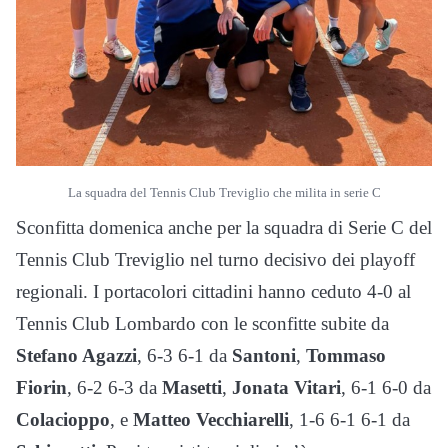
La squadra del Tennis Club Treviglio che milita in serie C
Sconfitta domenica anche per la squadra di Serie C del
Tennis Club Treviglio nel turno decisivo dei playoff
regionali. I portacolori cittadini hanno ceduto 4-0 al
Tennis Club Lombardo con le sconfitte subite da
Stefano Agazzi
, 6-3 6-1 da
Santoni
,
Tommaso
Fiorin
, 6-2 6-3 da
Masetti
,
Jonata Vitari
, 6-1 6-0 da
Colacioppo
, e
Matteo Vecchiarelli
, 1-6 6-1 6-1 da