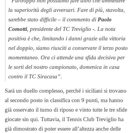
“Purtroppo non possiamo fare altro che ammettere
la superiorità degli avversari. Fare di più, stavolta,
sarebbe stato difficile – il commento di
Paolo
Comotti
, presidente del TC Treviglio -. La nota
positiva è che, limitando i danni grazie alla vittoria
nel doppio, siamo riusciti a conservare il terzo posto
momentaneo. Ora ci attende una sfida decisiva per
le sorti del nostro campionato, domenica in casa
contro il TC Siracusa”.
Sarà un duello complesso, perché i siciliani si trovano
al secondo posto in classifica con 9 punti, ma hanno
già osservato il turno di riposo e vinto tutte le tre sfide
giocate sin qui. Tuttavia, il Tennis Club Treviglio ha
già dimostrato di poter essere all’altezza anche delle