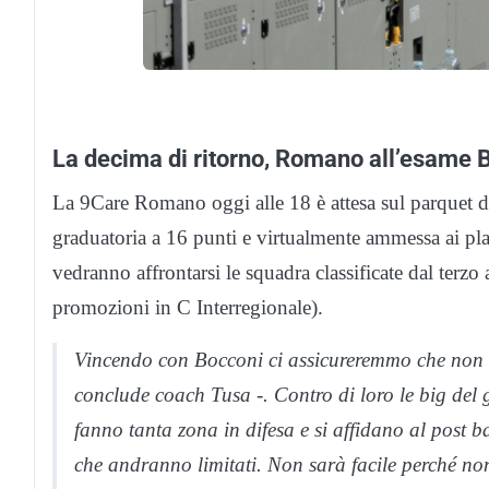
La decima di ritorno, Romano all’esame 
La 9Care Romano oggi alle 18 è attesa sul parquet 
graduatoria a 16 punti e virtualmente ammessa ai play
vedranno affrontarsi le squadra classificate dal terzo
promozioni in C Interregionale).
Vincendo con Bocconi ci assicureremmo che non ci
conclude coach Tusa -. Contro di loro le big del 
fanno tanta zona in difesa e si affidano al post b
che andranno limitati. Non sarà facile perché no