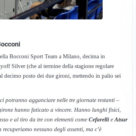
Bocconi
della Bocconi Sport Team a Milano, decima in
off Silver (che al termine della stagione regolare
 al decimo posto dei due gironi, mettendo in palio sei
 potranno agganciare nelle tre giornate restanti –
girone hanno faticato a vincere. Hanno lunghi fisici,
asso e al tiro da tre con elementi come
Cefarelli
e
Atsur
n recuperiamo nessuno degli assenti, ma c’è