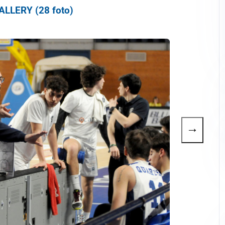
LLERY (28 foto)
→