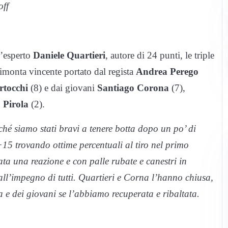
off
l’esperto
Daniele Quartieri
, autore di 24 punti, le triple
rimonta vincente portato dal regista
Andrea Perego
rtocchi
(8) e dai giovani
Santiago Corona
(7),
 Pirola
(2).
ché siamo stati bravi a tenere botta dopo un po’ di
 +15 trovando ottime percentuali al tiro nel primo
ata una reazione e con palle rubate e canestri in
all’impegno di tutti. Quartieri e Corna l’hanno chiusa,
 e dei giovani se l’abbiamo recuperata e ribaltata.