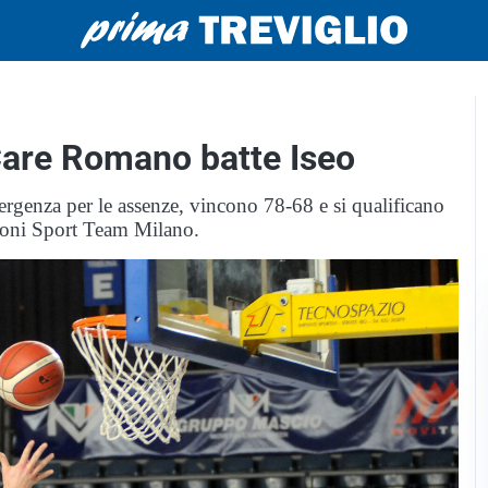
9Care Romano batte Iseo
rgenza per le assenze, vincono 78-68 e si qualificano
occoni Sport Team Milano.