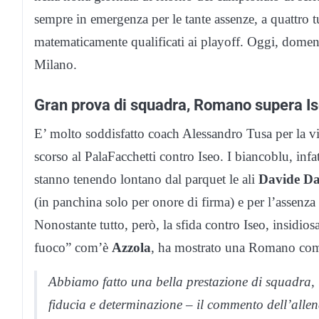
sempre in emergenza per le tante assenze, a quattro t
matematicamente qualificati ai playoff. Oggi, domeni
Milano.
Gran prova di squadra, Romano supera I
E’ molto soddisfatto coach Alessandro Tusa per la v
scorso al PalaFacchetti contro Iseo. I biancoblu, infa
stanno tenendo lontano dal parquet le ali
Davide D
(in panchina solo per onore di firma) e per l’assenz
Nonostante tutto, però, la sfida contro Iseo, insidios
fuoco” com’è
Azzola
, ha mostrato una Romano compa
Abbiamo fatto una bella prestazione di squadra, 
fiducia e determinazione – il commento dell’allen