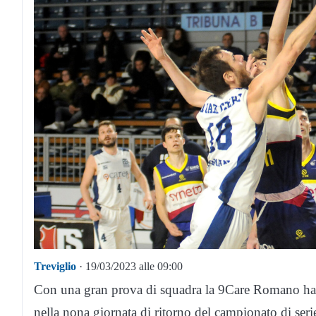
Treviglio
· 19/03/2023 alle 09:00
Con una gran prova di squadra la 9Care Romano ha s
nella nona giornata di ritorno del campionato di ser