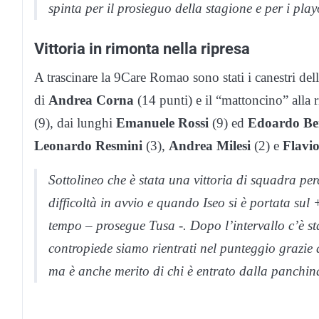
spinta per il prosieguo della stagione e per i play
Vittoria in rimonta nella ripresa
A trascinare la 9Care Romao sono stati i canestri del
di
Andrea Corna
(14 punti) e il “mattoncino” alla 
(9), dai lunghi
Emanuele Rossi
(9) ed
Edoardo Be
Leonardo Resmini
(3),
Andrea Milesi
(2) e
Flavio
Sottolineo che è stata una vittoria di squadra per
difficoltà in avvio e quando Iseo si è portata sul
tempo – prosegue Tusa -. Dopo l’intervallo c’è st
contropiede siamo rientrati nel punteggio grazie 
ma è anche merito di chi è entrato dalla panchina