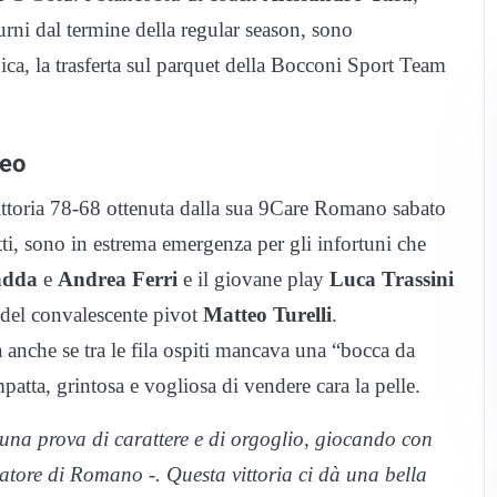
urni dal termine della regular season, sono
ca, la trasferta sul parquet della Bocconi Sport Team
seo
ittoria 78-68 ottenuta dalla sua 9Care Romano sabato
tti, sono in estrema emergenza per gli infortuni che
adda
e
Andrea Ferri
e il giovane play
Luca Trassini
a del convalescente pivot
Matteo Turelli
.
a anche se tra le fila ospiti mancava una “bocca da
tta, grintosa e vogliosa di vendere cara la pelle.
una prova di carattere e di orgoglio, giocando con
atore di Romano -. Questa vittoria ci dà una bella