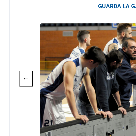
GUARDA LA GA
←