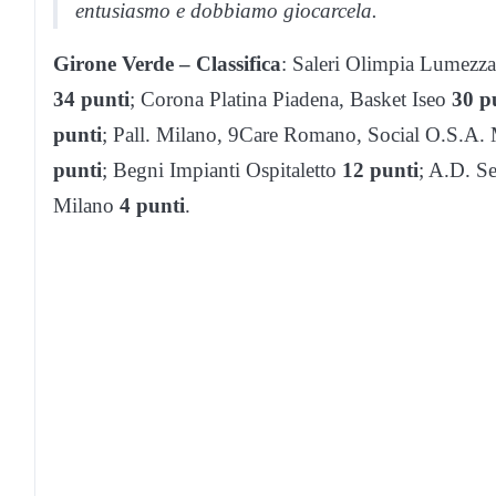
entusiasmo e dobbiamo giocarcela.
Girone Verde – Classifica
: Saleri Olimpia Lumezz
34 punti
; Corona Platina Piadena, Basket Iseo
30 p
punti
; Pall. Milano, 9Care Romano, Social O.S.A.
punti
; Begni Impianti Ospitaletto
12 punti
; A.D. S
Milano
4 punti
.