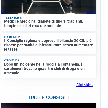
TELEVISIONE
Medici e Medicina, diabete di tipo 1: trapianti,
terapie cellulari e salute mentale
DA REGIONE
Il Consiglio regionale approva il bilancio 26-28: più
risorse per sanità e infrastrutture senza aumentare
le tasse
CRONACA
Dopo un incidente nella roggia a Fontanella, i
carabinieri trovano quasi tre chili di droga e un
arsenale
Altri video
IDEE E CONSIGLI