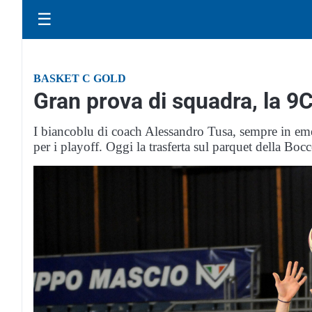
☰
BASKET C GOLD
Gran prova di squadra, la 
I biancoblu di coach Alessandro Tusa, sempre in eme
per i playoff. Oggi la trasferta sul parquet della B