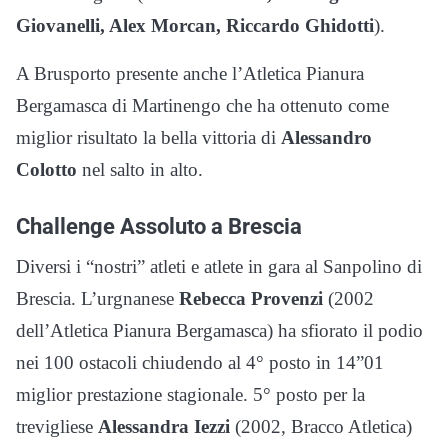
Giovanelli, Alex Morcan, Riccardo Ghidotti
).
A Brusporto presente anche l’Atletica Pianura
Bergamasca di Martinengo che ha ottenuto come
miglior risultato la bella vittoria di
Alessandro
Colotto
nel salto in alto.
Challenge Assoluto a Brescia
Diversi i “nostri” atleti e atlete in gara al Sanpolino di
Brescia. L’urgnanese
Rebecca Provenzi
(2002
dell’Atletica Pianura Bergamasca) ha sfiorato il podio
nei 100 ostacoli chiudendo al 4° posto in 14”01
miglior prestazione stagionale. 5° posto per la
trevigliese
Alessandra Iezzi
(2002, Bracco Atletica)