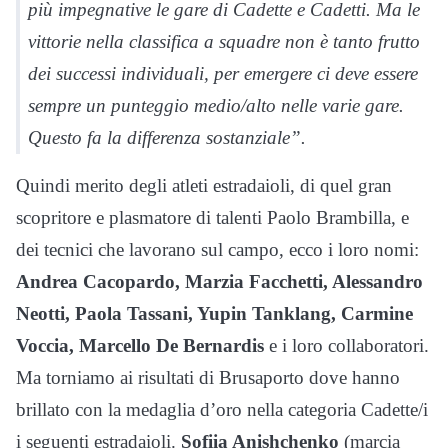
più impegnative le gare di Cadette e Cadetti. Ma le
vittorie nella classifica a squadre non è tanto frutto
dei successi individuali, per emergere ci deve essere
sempre un punteggio medio/alto nelle varie gare.
Questo fa la differenza sostanziale”.
Quindi merito degli atleti estradaioli, di quel gran
scopritore e plasmatore di talenti Paolo Brambilla, e
dei tecnici che lavorano sul campo, ecco i loro nomi:
Andrea Cacopardo,
Marzia Facchetti, Alessandro
Neotti, Paola Tassani, Yupin Tanklang, Carmine
Voccia, Marcello De Bernardis
e i loro collaboratori.
Ma torniamo ai risultati di Brusaporto dove hanno
brillato con la medaglia d’oro nella categoria Cadette/i
i seguenti estradaioli.
Sofiia Anishchenko
(marcia