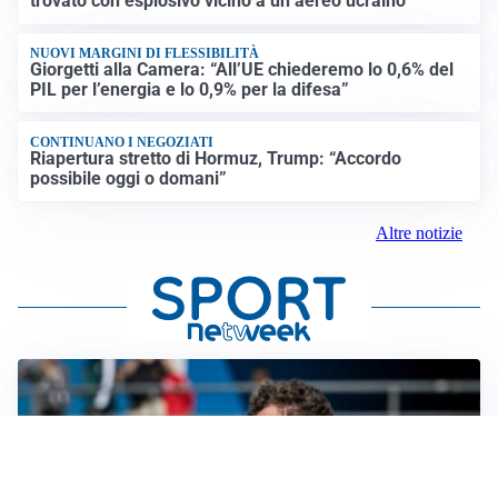
trovato con esplosivo vicino a un aereo ucraino
NUOVI MARGINI DI FLESSIBILITÀ
Giorgetti alla Camera: “All’UE chiederemo lo 0,6% del
PIL per l’energia e lo 0,9% per la difesa”
CONTINUANO I NEGOZIATI
Riapertura stretto di Hormuz, Trump: “Accordo
possibile oggi o domani”
Altre notizie