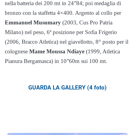
nella batteria dei 200 mt in 24”84; poi medaglia di
bronzo con la staffetta 4×400. Argento al collo per
Emmanuel Musumary
(2003, Cus Pro Patria
Milano) nel peso, 6ª posizione per Sofia Frigerio
(2006, Bracco Atletica) nel giavellotto, 8° posto per il
colognese
Mame Moussa Ndiaye
(1999, Atletica
Pianura Bergamasca) in 10”60m sui 100 mt.
GUARDA LA GALLERY (4 foto)