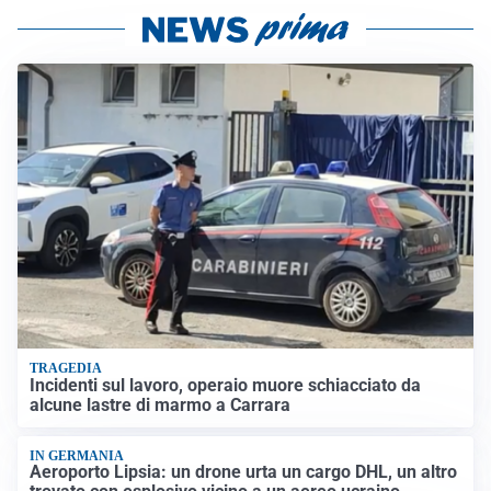
TRAGEDIA
Incidenti sul lavoro, operaio muore schiacciato da
alcune lastre di marmo a Carrara
IN GERMANIA
Aeroporto Lipsia: un drone urta un cargo DHL, un altro