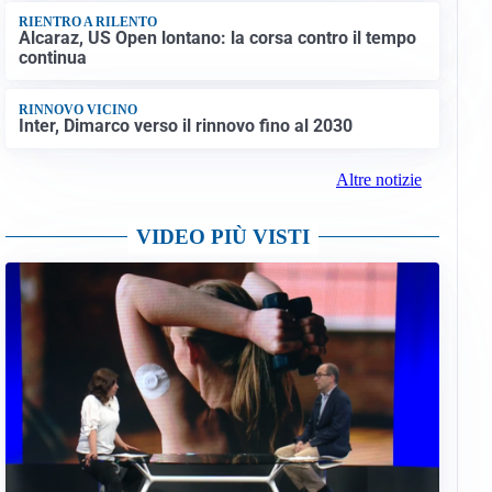
RIENTRO A RILENTO
Alcaraz, US Open lontano: la corsa contro il tempo
continua
RINNOVO VICINO
Inter, Dimarco verso il rinnovo fino al 2030
Altre notizie
VIDEO PIÙ VISTI