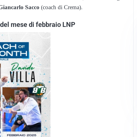
Giancarlo Sacco
(coach di Crema).
h del mese di febbraio LNP