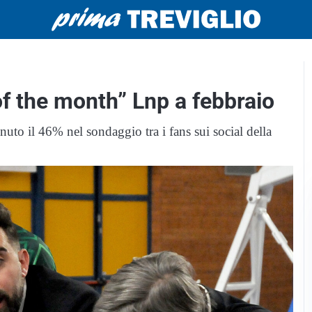
of the month” Lnp a febbraio
nuto il 46% nel sondaggio tra i fans sui social della