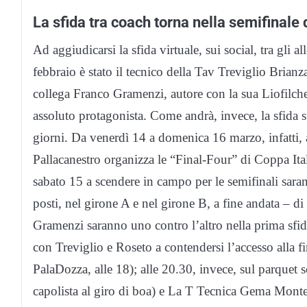
La sfida tra coach torna nella semifinale 
Ad aggiudicarsi la sfida virtuale, sui social, tra gli 
febbraio è stato il tecnico della Tav Treviglio Brianz
collega Franco Gramenzi, autore con la sua Liofilc
assoluto protagonista. Come andrà, invece, la sfida s
giorni. Da venerdì 14 a domenica 16 marzo, infatti,
Pallacanestro organizza le “Final-Four” di Coppa Ital
sabato 15 a scendere in campo per le semifinali saran
posti, nel girone A e nel girone B, a fine andata – d
Gramenzi saranno uno contro l’altro nella prima sfida
con Treviglio e Roseto a contendersi l’accesso alla
PalaDozza, alle 18); alle 20.30, invece, sul parquet
capolista al giro di boa) e La T Tecnica Gema Monteca