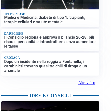
TELEVISIONE
Medici e Medicina, diabete di tipo 1: trapianti,
terapie cellulari e salute mentale
DA REGIONE
Il Consiglio regionale approva il bilancio 26-28: più
risorse per sanità e infrastrutture senza aumentare
le tasse
CRONACA
Dopo un incidente nella roggia a Fontanella, i
carabinieri trovano quasi tre chili di droga e un
arsenale
Altri video
IDEE E CONSIGLI