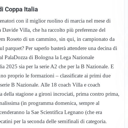
di Coppa Italia
allenatori con il miglior ruolino di marcia nel mese di
a Davide Villa, che ha raccolto più preferenze del
hem Roseto di un cammino, sin qui, in campionato da
ul parquet? Per saperlo basterà attendere una decina di
 al PalaDozza di Bologna la Lega Nazionale
ia 2025 sia per la serie A2 che per la B Nazionale. E
no proprio le formazioni – classificate ai primi due
i serie B Nazionale. Alle 18 coach Villa e coach
 della stagione a gironi incrociati, prima contro prima,
 finalissima (in programma domenica, sempre al
 scenderanno la Sae Scientifica Legnano (che era
tini per la seconda delle semifinali di categoria.