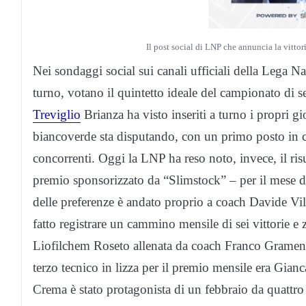
Il post social di LNP che annuncia la vittor
Nei sondaggi social sui canali ufficiali della Lega Na
turno, votano il quintetto ideale del campionato di s
Treviglio
Brianza ha visto inseriti a turno i propri g
biancoverde sta disputando, con un primo posto in cla
concorrenti. Oggi la LNP ha reso noto, invece, il ri
premio sponsorizzato da “Slimstock” – per il mese d
delle preferenze è andato proprio a coach Davide Vil
fatto registrare un cammino mensile di sei vittorie e
Liofilchem Roseto allenata da coach Franco Gramenzi
terzo tecnico in lizza per il premio mensile era Gia
Crema è stato protagonista di un febbraio da quattro v