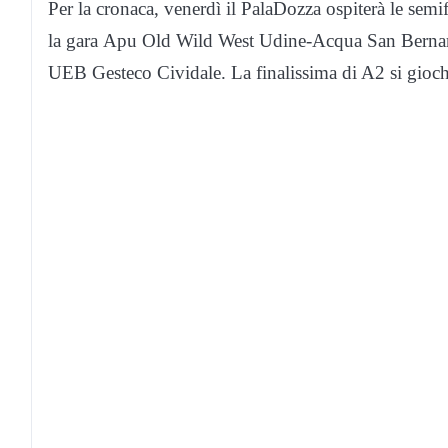
Per la cronaca, venerdì il PalaDozza ospiterà le semif
la gara Apu Old Wild West Udine-Acqua San Bernard
UEB Gesteco Cividale. La finalissima di A2 si gioc