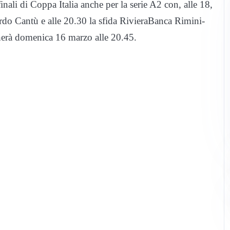
inali di Coppa Italia anche per la serie A2 con, alle 18,
o Cantù e alle 20.30 la sfida RivieraBanca Rimini-
herà domenica 16 marzo alle 20.45.