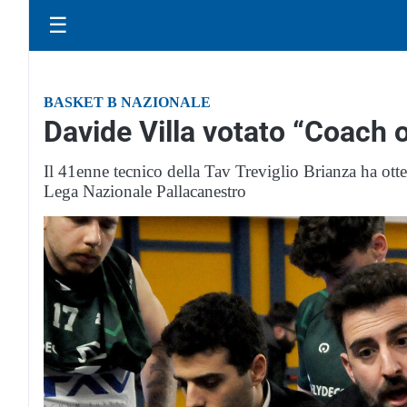
☰
BASKET B NAZIONALE
Davide Villa votato “Coach 
Il 41enne tecnico della Tav Treviglio Brianza ha otte
Lega Nazionale Pallacanestro