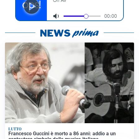
LUTTO
Francesco Guccini è morto a 86 anni: addio a un