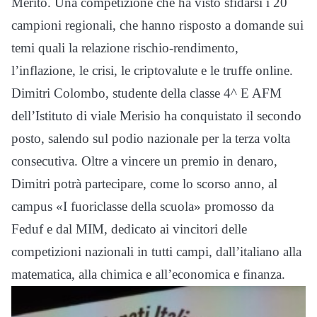
Merito. Una competizione che ha visto sfidarsi i 20
campioni regionali, che hanno risposto a domande sui
temi quali la relazione rischio-rendimento,
l’inflazione, le crisi, le criptovalute e le truffe online.
Dimitri Colombo, studente della classe 4^ E AFM
dell’Istituto di viale Merisio ha conquistato il secondo
posto, salendo sul podio nazionale per la terza volta
consecutiva. Oltre a vincere un premio in denaro,
Dimitri potrà partecipare, come lo scorso anno, al
campus «I fuoriclasse della scuola» promosso da
Feduf e dal MIM, dedicato ai vincitori delle
competizioni nazionali in tutti campi, dall’italiano alla
matematica, alla chimica e all’economica e finanza.