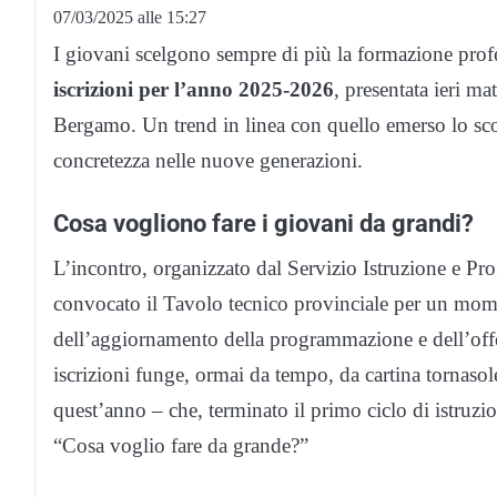
07/03/2025 alle 15:27
I giovani scelgono sempre di più la formazione profe
iscrizioni per l’anno 2025-2026
, presentata ieri ma
Bergamo. Un trend in linea con quello emerso lo sc
concretezza nelle nuove generazioni.
Cosa vogliono fare i giovani da grandi?
L’incontro, organizzato dal Servizio Istruzione e Pro
convocato il Tavolo tecnico provinciale per un momen
dell’aggiornamento della programmazione e dell’offer
iscrizioni funge, ormai da tempo, da cartina tornasol
quest’anno – che, terminato il primo ciclo di istruz
“Cosa voglio fare da grande?”