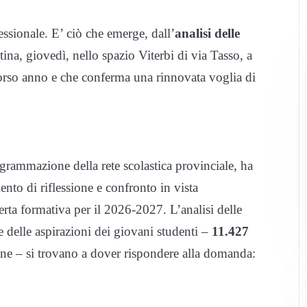
ssionale. E’ ciò che emerge, dall’
analisi delle
ttina, giovedì, nello spazio Viterbi di via Tasso, a
orso anno e che conferma una rinnovata voglia di
grammazione della rete scolastica provinciale, ha
to di riflessione e confronto in vista
ta formativa per il 2026-2027. L’analisi delle
e delle aspirazioni dei giovani studenti –
11.427
ione – si trovano a dover rispondere alla domanda: