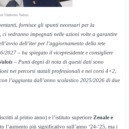
nte Umberto Valois
quentanti, fornisce gli spunti necessari per la
i, ci vedranno impegnati nelle azioni volte a garantire
 nell’avvio dell’iter per l’aggiornamento della rete
26/2027 – ha spiegato il vicepresidente e consigliere
alois
– Punti degni di nota di questi dati sono
ioni nei percorsi statali professionali e nei corsi 4+2,
o, con l’aggiunta dall’anno scolastico 2025/2026 di due
scritti al primo anno) e l’istituto superiore
Zenale e
uto l’aumento più significativo sull’anno ‘24-‘25, ma i