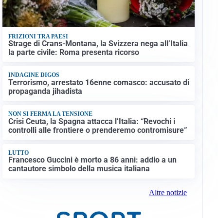
FRIZIONI TRA PAESI
Strage di Crans-Montana, la Svizzera nega all’Italia
la parte civile: Roma presenta ricorso
INDAGINE DIGOS
Terrorismo, arrestato 16enne comasco: accusato di
propaganda jihadista
NON SI FERMA LA TENSIONE
Crisi Ceuta, la Spagna attacca l’Italia: “Revochi i
controlli alle frontiere o prenderemo contromisure”
LUTTO
Francesco Guccini è morto a 86 anni: addio a un
cantautore simbolo della musica italiana
Altre notizie