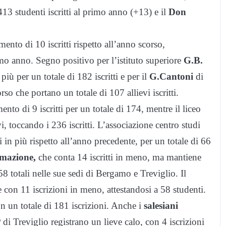
13 studenti iscritti al primo anno (+13) e il
Don
ento di 10 iscritti rispetto all’anno scorso,
imo anno. Segno positivo per l’istituto superiore
G.B.
 per un totale di 182 iscritti e per il
G.Cantoni
di
so che portano un totale di 107 allievi iscritti.
to di 9 iscritti per un totale di 174, mentre il liceo
i, toccando i 236 iscritti. L’associazione centro studi
in più rispetto all’anno precedente, per un totale di 66
mazione,
che conta 14 iscritti in meno, ma mantiene
totali nelle sue sedi di Bergamo e Treviglio. Il
 con 11 iscrizioni in meno, attestandosi a 58 studenti.
on un totale di 181 iscrizioni. Anche i
salesiani
 Treviglio registrano un lieve calo, con 4 iscrizioni