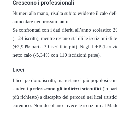
Crescono i professionali
Numeri alla mano, risulta subito evidente il calo del
aumentare nei prossimi anni.
Se confrontati con i dati riferiti all’anno scolastico
(-124 iscritti), mentre restano stabili le iscrizioni di t
(+2,99% pari a 39 iscritti in più). Negli IeFP (Istru
netto calo (-5,34% con 110 iscrizioni perse).
Licei
I licei perdono iscritti, ma restano i più popolosi co
studenti
preferiscono gli indirizzi scientifici
(in part
più richiesto) a discapito dei percorsi nei licei artisti
coreutico. Non decollano invece le iscrizioni al Made i