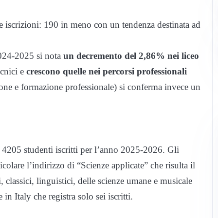
le iscrizioni: 190 in meno con un tendenza destinata ad
 2024-2025 si nota
un decremento del 2,86% nei liceo
ecnici e
crescono quelle nei percorsi professionali
zione e formazione professionale) si conferma invece un
n 4205 studenti iscritti per l’anno 2025-2026. Gli
icolare l’indirizzo di “Scienze applicate” che risulta il
ci, classici, linguistici, delle scienze umane e musicale
n Italy che registra solo sei iscritti.