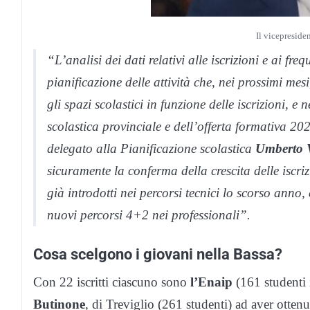
Il vicepreside
“L’analisi dei dati relativi alle iscrizioni e ai fre
pianificazione delle attività che, nei prossimi mes
gli spazi scolastici in funzione delle iscrizioni, e
scolastica provinciale e dell’offerta formativa 20
delegato alla Pianificazione scolastica
Umberto V
sicuramente la conferma della crescita delle iscriz
già introdotti nei percorsi tecnici lo scorso ann
nuovi percorsi 4+2 nei professionali”.
Cosa scelgono i giovani nella Bassa?
Con 22 iscritti ciascuno sono
l’Enaip
(161 studenti i
Butinone
, di Treviglio (261 studenti) ad aver otten