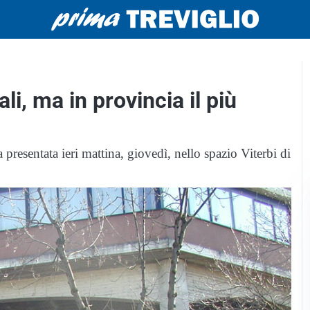
li, ma in provincia il più
 presentata ieri mattina, giovedì, nello spazio Viterbi di