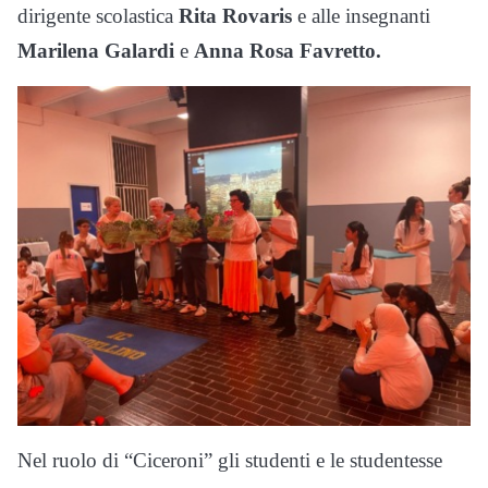
dirigente scolastica
Rita Rovaris
e alle insegnanti
Marilena Galardi
e
Anna Rosa Favretto.
Nel ruolo di “Ciceroni” gli studenti e le studentesse