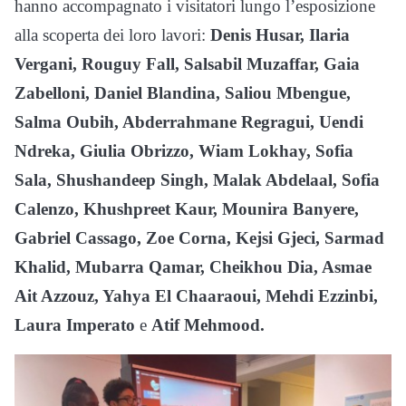
hanno accompagnato i visitatori lungo l’esposizione
alla scoperta dei loro lavori:
Denis Husar, Ilaria
Vergani, Rouguy Fall, Salsabil Muzaffar, Gaia
Zabelloni, Daniel Blandina, Saliou Mbengue,
Salma Oubih, Abderrahmane Regragui, Uendi
Ndreka, Giulia Obrizzo, Wiam Lokhay, Sofia
Sala, Shushandeep Singh, Malak Abdelaal, Sofia
Calenzo, Khushpreet Kaur, Mounira Banyere,
Gabriel Cassago, Zoe Corna, Kejsi Gjeci, Sarmad
Khalid, Mubarra Qamar, Cheikhou Dia, Asmae
Ait Azzouz, Yahya El Chaaraoui, Mehdi Ezzinbi,
Laura Imperato
e
Atif Mehmood.