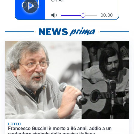
LUTTO
Francesco Guccini è morto a 86 anni: addio a un
cantautore simbolo della musica italiana