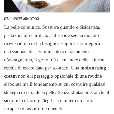
03/11/2025 alle 07:00
La pelle comunica. Sussurra quando è disidratata,
grida quando è irritata, si distende serena quando
riceve ciò di cui ha bisogno. Eppure, in un’epoca
ossessionata da sieri miracolosi e trattamenti
d’avanguardia, il gesto più elementare della skincare
rischia di essere dato per scontato. Una
moisturising
cream
non è il passaggio opzionale di una routine
elaborata ma il fondamento su cui costruire qualsiasi
strategia di cura della pelle
.
Senza idratazione, anche il
siero più costoso galleggia su un terreno arido
incapace di assorbirne i benefici.