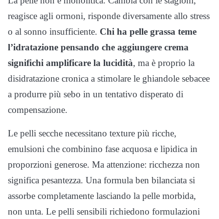
La pelle non è monolitica. Cambia con le stagioni,
reagisce agli ormoni, risponde diversamente allo stress
o al sonno insufficiente.
Chi ha pelle grassa teme
l’idratazione pensando che aggiungere crema
significhi amplificare la lucidità
, ma è proprio la
disidratazione cronica a stimolare le ghiandole sebacee
a produrre più sebo in un tentativo disperato di
compensazione.
Le pelli secche necessitano texture più ricche,
emulsioni che combinino fase acquosa e lipidica in
proporzioni generose. Ma attenzione: ricchezza non
significa pesantezza. Una formula ben bilanciata si
assorbe completamente lasciando la pelle morbida,
non unta. Le pelli sensibili richiedono formulazioni