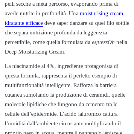
pelli secche a metà percorso, evaporando prima di
averle nutrite in profondità. Una
moisturising cream
idratante efficace
deve saper danzare su quel filo sottile
che separa nutrizione profonda da leggerezza
percettibile, come quella formulata da
espressOh
nella
Deep Moisturizing Cream.
La niacinamide al 4%, ingrediente protagonista di
questa formula, rappresenta il perfetto esempio di
multifunzionalità intelligente. Rafforza la barriera
cutanea stimolando la produzione di ceramidi, quelle
molecole lipidiche che fungono da cemento tra le
cellule dell’epidermide. L’acido ialuronico cattura
l’umidità dall’ambiente circostante moltiplicando il
proprio peso in acqua, mentre il pantenolo lenisce e