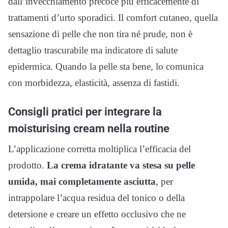
dall’invecchiamento precoce più efficacemente di
trattamenti d’urto sporadici. Il comfort cutaneo, quella
sensazione di pelle che non tira né prude, non è
dettaglio trascurabile ma indicatore di salute
epidermica. Quando la pelle sta bene, lo comunica
con morbidezza, elasticità, assenza di fastidi.
Consigli pratici per integrare la
moisturising cream nella routine
L’applicazione corretta moltiplica l’efficacia del
prodotto.
La crema idratante va stesa su pelle
umida, mai completamente asciutta
, per
intrappolare l’acqua residua del tonico o della
detersione e creare un effetto occlusivo che ne