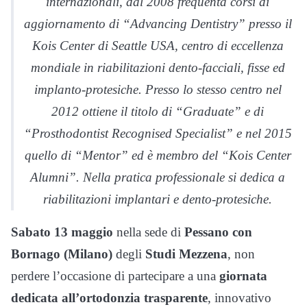
internazionali, dal 2008 frequenta corsi di
aggiornamento di “Advancing Dentistry” presso il
Kois Center di Seattle USA, centro di eccellenza
mondiale in riabilitazioni dento-facciali, fisse ed
implanto-protesiche. Presso lo stesso centro nel
2012 ottiene il titolo di “Graduate” e di
“Prosthodontist Recognised Specialist” e nel 2015
quello di “Mentor” ed è membro del “Kois Center
Alumni”. Nella pratica professionale si dedica a
riabilitazioni implantari e dento-protesiche.
Sabato 13 maggio
nella sede di
Pessano con
Bornago (Milano)
degli
Studi Mezzena
, non
perdere l’occasione di partecipare a una
giornata
dedicata all’ortodonzia trasparente
, innovativo