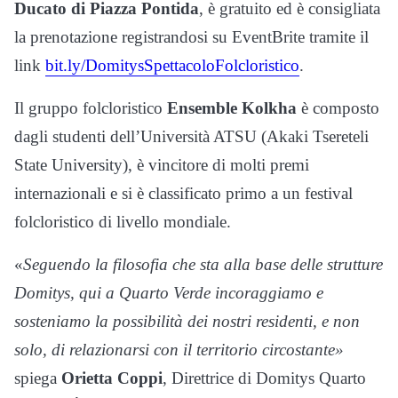
Ducato di Piazza Pontida
, è gratuito ed è consigliata
la prenotazione registrandosi su EventBrite tramite il
link
bit.ly/DomitysSpettacoloFolcloristico
.
Il gruppo folcloristico
Ensemble Kolkha
è composto
dagli studenti dell’Università ATSU (Akaki Tsereteli
State University), è vincitore di molti premi
internazionali e si è classificato primo a un festival
folcloristico di livello mondiale.
«
Seguendo la filosofia che sta alla base delle strutture
Domitys, qui a Quarto Verde
incoraggiamo e
sosteniamo la possibilità dei nostri residenti, e non
solo, di relazionarsi con il territorio circostante»
spiega
Orietta Coppi
, Direttrice di Domitys Quarto