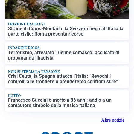
FRIZIONI TRA PAESI
Strage di Crans-Montana, la Svizzera nega all’Italia la
parte civile: Roma presenta ricorso
INDAGINE DIGOS
Terrorismo, arrestato 16enne comasco: accusato di
propaganda jihadista
NON SI FERMA LA TENSIONE
Crisi Ceuta, la Spagna attacca l’Italia: “Revochi i
controlli alle frontiere o prenderemo contromisure”
LUTTO
Francesco Guccini è morto a 86 anni: addio a un
cantautore simbolo della musica italiana
Altre notizie