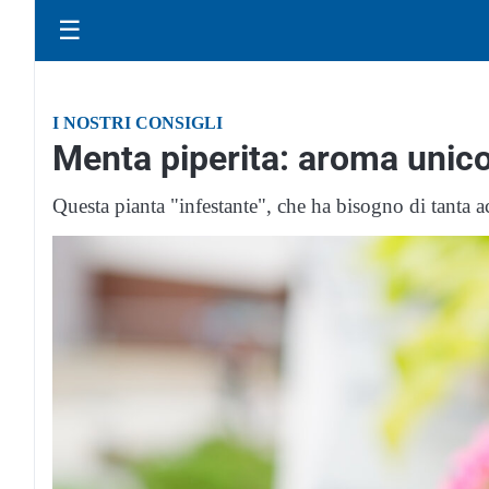
☰
I NOSTRI CONSIGLI
Menta piperita: aroma unico
Questa pianta "infestante", che ha bisogno di tanta a