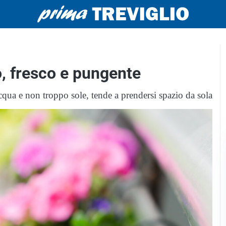
, fresco e pungente
cqua e non troppo sole, tende a prendersi spazio da sola