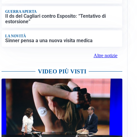
GUERRA APERTA
Il ds del Cagliari contro Esposito: “Tentativo di
estorsione”
LA NOVITÀ
Sinner pensa a una nuova visita medica
Altre notizie
VIDEO PIÙ VISTI