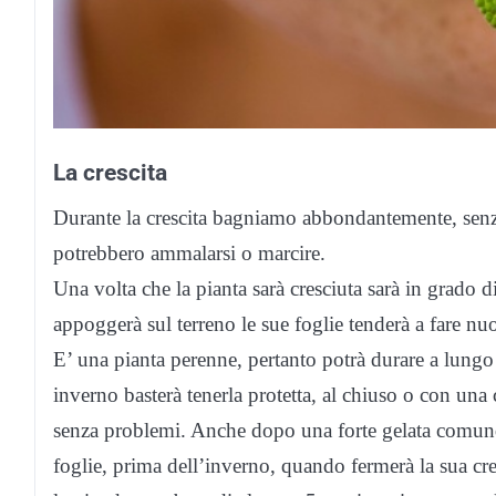
La crescita
Durante la crescita bagniamo abbondantemente, senza
potrebbero ammalarsi o marcire.
Una volta che la pianta sarà cresciuta sarà in grado d
appoggerà sul terreno le sue foglie tenderà a fare nuo
E’ una pianta perenne, pertanto potrà durare a lungo 
inverno basterà tenerla protetta, al chiuso o con una 
senza problemi. Anche dopo una forte gelata comunque
foglie, prima dell’inverno, quando fermerà la sua cre