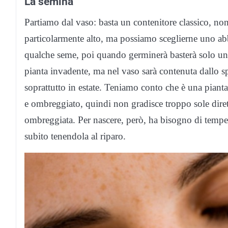
La semina
Partiamo dal vaso: basta un contenitore classico, no
particolarmente alto, ma possiamo sceglierne uno ab
qualche seme, poi quando germinerà basterà solo una
pianta invadente, ma nel vaso sarà contenuta dallo s
soprattutto in estate. Teniamo conto che è una pian
e ombreggiato, quindi non gradisce troppo sole dire
ombreggiata. Per nascere, però, ha bisogno di temper
subito tenendola al riparo.