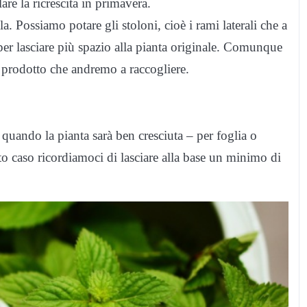
re la ricrescita in primavera.
a. Possiamo potare gli stoloni, cioè i rami laterali che a
per lasciare più spazio alla pianta originale. Comunque
il prodotto che andremo a raccogliere.
quando la pianta sarà ben cresciuta – per foglia o
sto caso ricordiamoci di lasciare alla base un minimo di