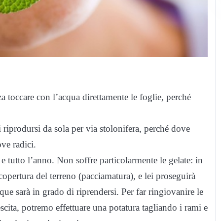
 toccare con l’acqua direttamente le foglie, perché
i riprodursi da sola per via stolonifera, perché dove
ve radici.
e tutto l’anno. Non soffre particolarmente le gelate: in
copertura del terreno (pacciamatura), e lei proseguirà
 sarà in grado di riprendersi. Per far ringiovanire le
scita, potremo effettuare una potatura tagliando i rami e