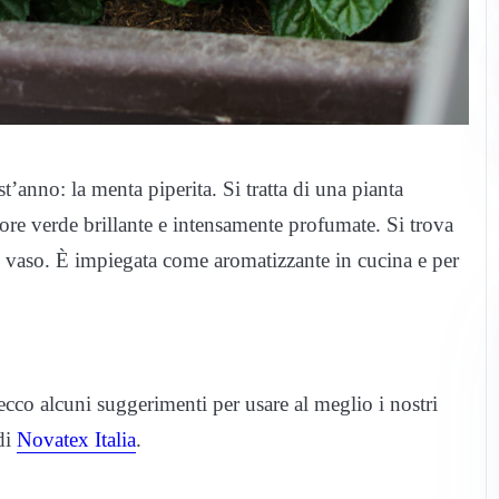
t’anno: la menta piperita. Si tratta di una pianta
ore verde brillante e intensamente profumate. Si trova
n vaso. È impiegata come aromatizzante in cucina e per
ecco alcuni suggerimenti per usare al meglio i nostri
 di
Novatex Italia
.