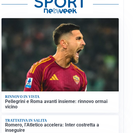
RINNOVO IN VISTA
Pellegrini e Roma avanti insieme: rinnovo ormai
vicino
TRATTATIVA IN SALITA
Romero, l’Atletico accelera: Inter costretta a
inseguire