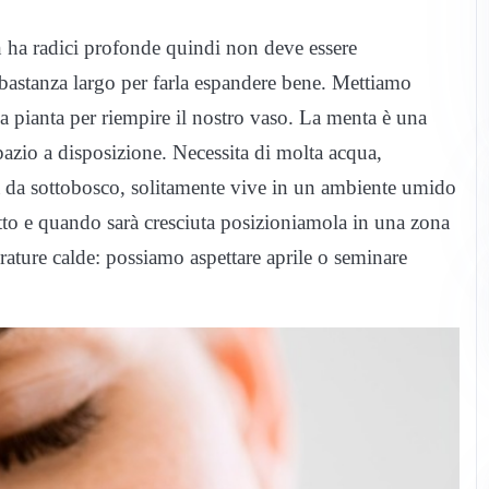
n ha radici profonde quindi non deve essere
bastanza largo per farla espandere bene. Mettiamo
 pianta per riempire il nostro vaso. La menta è una
pazio a disposizione. Necessita di molta acqua,
ta da sottobosco, solitamente vive in un ambiente umido
tto e quando sarà cresciuta posizioniamola in una zona
ature calde: possiamo aspettare aprile o seminare