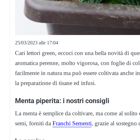
25/03/2023 alle 17:04
Cari lettori green, eccoci con una bella novità di ques
aromatica perenne, molto vigorosa, con foglie di col
facilmente in natura ma può essere coltivata anche i
la preparazione di tisane ed infusi.
Menta piperita: i nostri consigli
La menta è semplice da coltivare, ma come al solito 
semi, forniti da
Franchi Sementi
, grazie al sostegno