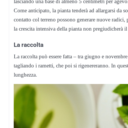
lasciando una base di almeno 5 centimetri per agevola
Come anticipato, la pianta tenderà ad allargarsi da sol
contatto col terreno possono generare nuove radici, 
la crescita intensiva della pianta non pregiudicherà 
La raccolta
La raccolta può essere fatta – tra giugno e novembre 
tagliando i rametti, che poi si rigenereranno. In que
lunghezza.