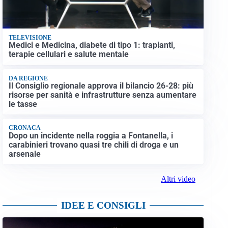
TELEVISIONE
Medici e Medicina, diabete di tipo 1: trapianti,
terapie cellulari e salute mentale
DA REGIONE
Il Consiglio regionale approva il bilancio 26-28: più
risorse per sanità e infrastrutture senza aumentare
le tasse
CRONACA
Dopo un incidente nella roggia a Fontanella, i
carabinieri trovano quasi tre chili di droga e un
arsenale
Altri video
IDEE E CONSIGLI