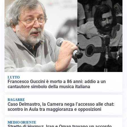
LUTTO
Francesco Guccini è morto a 86 anni: addio a un
cantautore simbolo della musica italiana
BAGARRE
Caso Delmastro, la Camera nega l’accesso alle chat:
scontro in Aula tra maggioranza e opposizioni
MEDIO ORIENTE
Stretto di Hormuz, Iran e Oman trovano un accordo