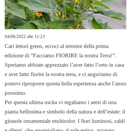
04/06/2022 alle 11:23
Cari lettori green, eccoci al termine della prima
edizione di “Facciamo FIORIRE la nostra Terra!”.
Speriamo abbiate apprezzato l’aver fatto l’orto in casa
e aver fatto fiorire la nostra terra, e ci auguriamo di
potervi riproporre questa bella esperienza anche l’anno
prossimo.
Per questa ultima uscita vi regaliamo i semi di una
pianta bellissima e simbolo della natura e dell’estate: il
girasole ornamentale multicolor. I fiori luminosi, caldi
e allegri, che assomigliano al sole estivo, avranno