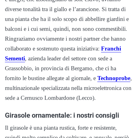
diverse tonalità tra il giallo e l’arancione. Si tratta di
una pianta che ha il solo scopo di abbellire giardini e
balconi e i cui semi, quindi, non sono commestibili.
Ringraziamo ovviamente i nostri partner che hanno
collaborato e sostenuto questa iniziativa:
Franchi
Sementi
, azienda leader del settore con sede a
Grassobbio, in provincia di Bergamo, che ci ha
fornito le bustine allegate al giornale, e
Technoprobe
,
multinazionale specializzata nella microelettronica con
sede a Cernusco Lombardone (Lecco).
Girasole ornamentale: i nostri consigli
Il girasole è una pianta rustica, forte e resistente,
quindi molto semplice da coltivare, e annuale, perciò