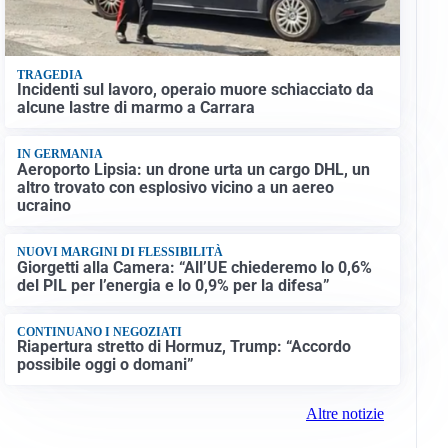
TRAGEDIA
Incidenti sul lavoro, operaio muore schiacciato da
alcune lastre di marmo a Carrara
IN GERMANIA
Aeroporto Lipsia: un drone urta un cargo DHL, un
altro trovato con esplosivo vicino a un aereo
ucraino
NUOVI MARGINI DI FLESSIBILITÀ
Giorgetti alla Camera: “All’UE chiederemo lo 0,6%
del PIL per l’energia e lo 0,9% per la difesa”
CONTINUANO I NEGOZIATI
Riapertura stretto di Hormuz, Trump: “Accordo
possibile oggi o domani”
Altre notizie