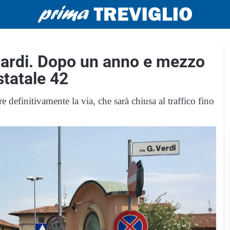
 Suardi. Dopo un anno e mezzo
statale 42
e definitivamente la via, che sarà chiusa al traffico fino