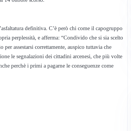
ll’asfaltatura definitiva. C’è però chi come il capogruppo
pria perplessità, e afferma: “Condivido che si sia scelto
io per assestarsi correttamente, auspico tuttavia che
ne le segnalazioni dei cittadini arcenesi, che più volte
Anche perchè i primi a pagarne le conseguenze come