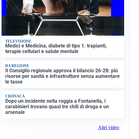
TELEVISIONE
Medici e Medicina, diabete di tipo 1: trapianti,
terapie cellulari e salute mentale
DA REGIONE
Il Consiglio regionale approva il bilancio 26-28: più
risorse per sanità e infrastrutture senza aumentare
le tasse
CRONACA
Dopo un incidente nella roggia a Fontanella, i
carabinieri trovano quasi tre chili di droga e un
arsenale
Altri video