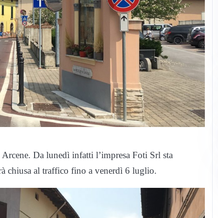
i Arcene. Da lunedì infatti l’impresa Foti Srl sta
à chiusa al traffico fino a venerdì 6 luglio.