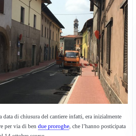
a data di chiusura del cantiere infatti, era inizialmente
are per via di ben
due proroghe
, che l’hanno posticipata
al 14 ottobre scorso.