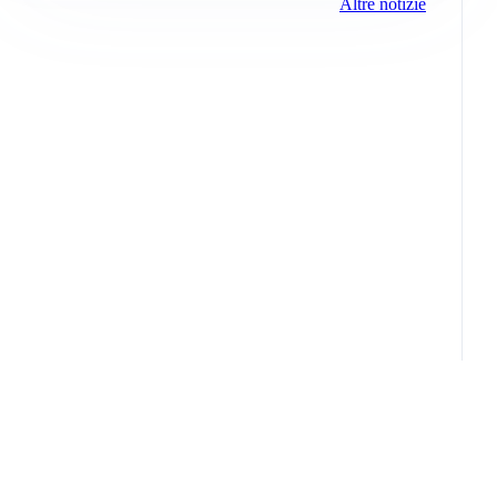
Altre notizie
Info e note legali