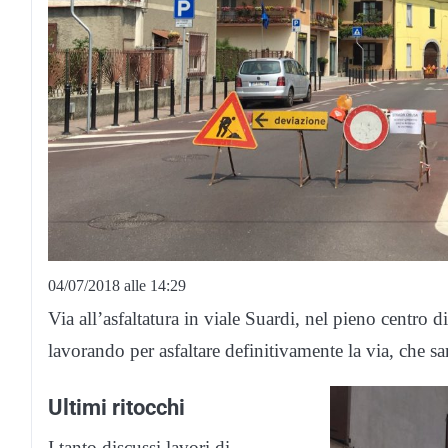
04/07/2018 alle 14:29
Via all’asfaltatura in viale Suardi, nel pieno centro d
lavorando per asfaltare definitivamente la via, che sar
Ultimi ritocchi
I tanto discussi lavori di