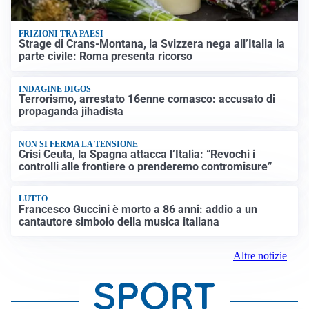
FRIZIONI TRA PAESI
Strage di Crans-Montana, la Svizzera nega all’Italia la
parte civile: Roma presenta ricorso
INDAGINE DIGOS
Terrorismo, arrestato 16enne comasco: accusato di
propaganda jihadista
NON SI FERMA LA TENSIONE
Crisi Ceuta, la Spagna attacca l’Italia: “Revochi i
controlli alle frontiere o prenderemo contromisure”
LUTTO
Francesco Guccini è morto a 86 anni: addio a un
cantautore simbolo della musica italiana
Altre notizie