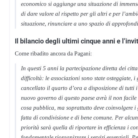
economico si aggiunge una situazione di immensa 
di dare valore al rispetto per gli altri e per l’am
situazione, rinunciare a uno spazio di approfondi
Il bilancio degli ultimi cinque anni e l’invi
Come ribadito ancora da Pagani:
In questi 5 anni la partecipazione diretta dei citt
difficoltà: le associazioni sono state osteggiate, 
cancellato il quarto d’ora a disposizione di tutti 
nuovo governo di questo paese avrà il non facile c
cosa pubblica, ma soprattutto deve coinvolgere i g
fatta di condivisione e di bene comune. Per alcun
priorità sarà quella di riportare in efficienza i 
fondamentale riorganizzare i servizi essenziali. 