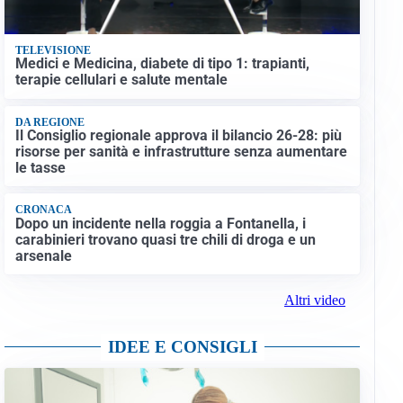
TELEVISIONE
Medici e Medicina, diabete di tipo 1: trapianti,
terapie cellulari e salute mentale
DA REGIONE
Il Consiglio regionale approva il bilancio 26-28: più
risorse per sanità e infrastrutture senza aumentare
le tasse
CRONACA
Dopo un incidente nella roggia a Fontanella, i
carabinieri trovano quasi tre chili di droga e un
arsenale
Altri video
IDEE E CONSIGLI