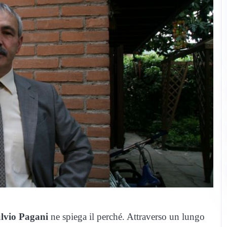
lvio Pagani
ne spiega il perché. Attraverso un lungo