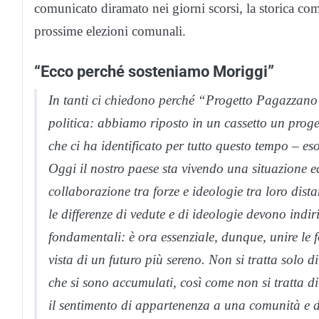
comunicato diramato nei giorni scorsi, la storica com
prossime elezioni comunali.
“Ecco perché sosteniamo Moriggi”
In tanti ci chiedono perché “Progetto
Pagazzano
politica: abbiamo riposto in un cassetto un pro
che ci ha identificato per tutto questo tempo – e
Oggi il nostro paese sta vivendo una situazione e
collaborazione tra forze e ideologie tra loro dist
le differenze di vedute e di ideologie devono indir
fondamentali: è ora essenziale, dunque, unire le f
vista di un futuro più sereno. Non si tratta solo di
che si sono accumulati, così come non si tratta di
il sentimento di appartenenza a una comunità e di