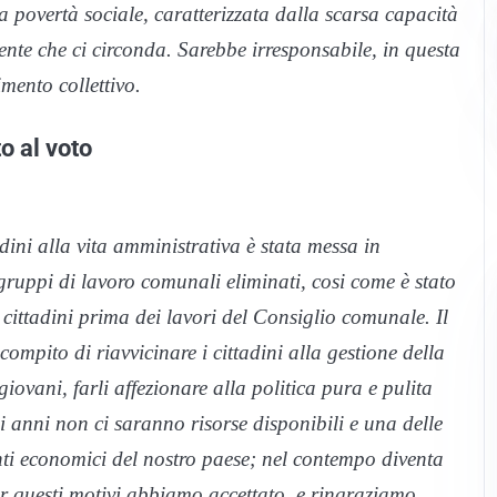
povertà sociale, caratterizzata dalla scarsa capacità
biente che ci circonda. Sarebbe irresponsabile, in questa
mento collettivo.
to al voto
adini alla vita amministrativa è stata messa in
i gruppi di lavoro comunali eliminati, cosi come è stato
i cittadini prima dei lavori del Consiglio comunale. Il
ompito di riavvicinare i cittadini alla gestione della
iovani, farli affezionare alla politica pura e pulita
i anni non ci saranno risorse disponibili e una delle
conti economici del nostro paese; nel contempo diventa
Per questi motivi abbiamo accettato, e ringraziamo