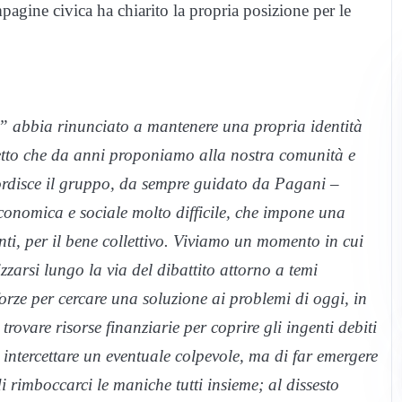
pagine civica ha chiarito la propria posizione per le
” abbia rinunciato a mantenere una propria identità
getto che da anni proponiamo alla nostra comunità e
sordisce il gruppo, da sempre guidato da Pagani –
conomica e sociale molto difficile, che impone una
anti, per il bene collettivo. Viviamo un momento in cui
izzarsi lungo la via del dibattito attorno a temi
orze per cercare una soluzione ai problemi di oggi, in
 trovare risorse finanziarie per coprire gli ingenti debiti
 intercettare un eventuale colpevole, ma di far emergere
 rimboccarci le maniche tutti insieme; al dissesto