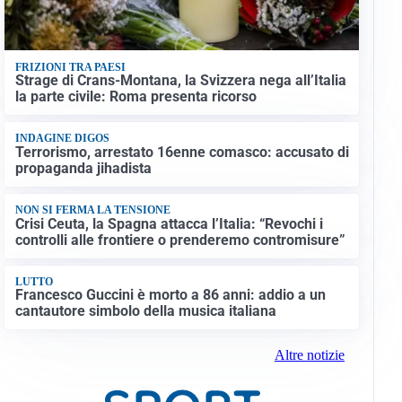
FRIZIONI TRA PAESI
Strage di Crans-Montana, la Svizzera nega all’Italia
la parte civile: Roma presenta ricorso
INDAGINE DIGOS
Terrorismo, arrestato 16enne comasco: accusato di
propaganda jihadista
NON SI FERMA LA TENSIONE
Crisi Ceuta, la Spagna attacca l’Italia: “Revochi i
controlli alle frontiere o prenderemo contromisure”
LUTTO
Francesco Guccini è morto a 86 anni: addio a un
cantautore simbolo della musica italiana
Altre notizie