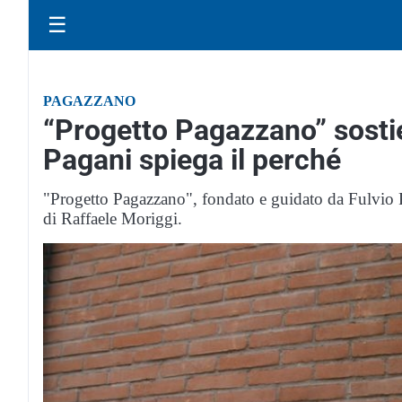
☰
PAGAZZANO
“Progetto Pagazzano” sostie
Pagani spiega il perché
"Progetto Pagazzano", fondato e guidato da Fulvio P
di Raffaele Moriggi.