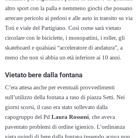
altro sport con la palla e nemmeno giochi che possano
arrecare pericolo ai pedoni e alle auto in transito su via
Toti e viale del Partigiano. Così come sarà vietato
circolare con le biciclette, i monopattini, i roller, gli
skateboard e qualsiasi “acceleratore di andatura”, a
meno che non si abbia un età inferiore ai 10 anni.
Vietato bere dalla fontana
C’era attesa anche per eventuali provvedimenti
sull’utilizzo della fontana a raso di piazza Setti. Nei
giorni scorsi, il caso era stato sollevato dalla
capogruppo del Pd
Laura Rossoni
, che aveva
paventato problemi di ordine igienico. L’ordinanza
vieta quindi di bere dalla fontana (essendo acqua non