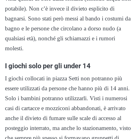
potabile). Non c’è invece il divieto esplicito di
bagnarsi. Sono stati però messi al bando i costumi da
bagno e le persone che circolano a dorso nudo (a
qualsiasi età), nonché gli schiamazzi e i rumori
molesti.
I giochi solo per gli under 14
I giochi collocati in piazza Setti non potranno più
essere utilizzati da persone che hanno più di 14 anni.
Solo i bambini potranno utilizzarli. Visti i numerosi
casi di cartacce e mozziconi abbandonati, è arrivato
anche il divieto di fumare sulle scale di accesso al
posteggio interrato, ma anche lo stazionamento, visto
che sempre più spesso si formavano gruppetti di