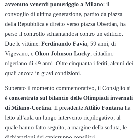
avvenuto venerdì pomeriggio a Milano
: il
convoglio di ultima generazione, partito da piazza
della Repubblica e diretto verso piazza Oberdan, ha
perso il controllo schiantandosi contro un edificio.
Due le vittime:
Ferdinando Favia
, 59 anni, di
Vigevano, e
Okon Johnson Lucky
, cittadino
nigeriano di 49 anni. Oltre cinquanta i feriti, alcuni dei
quali ancora in gravi condizioni.
Superato il momento commemorativo, il Consiglio si
è
concentrato sul bilancio delle Olimpiadi invernali
di Milano-Cortina
. Il presidente
Attilio Fontana
ha
letto all’aula un lungo intervento riepilogativo, al
quale hanno fatto seguito, a margine della seduta, le
dichiarazioni dei capigruppo consiliari.