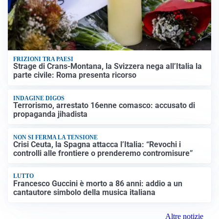
FRIZIONI TRA PAESI
Strage di Crans-Montana, la Svizzera nega all’Italia la
parte civile: Roma presenta ricorso
INDAGINE DIGOS
Terrorismo, arrestato 16enne comasco: accusato di
propaganda jihadista
NON SI FERMA LA TENSIONE
Crisi Ceuta, la Spagna attacca l’Italia: “Revochi i
controlli alle frontiere o prenderemo contromisure”
LUTTO
Francesco Guccini è morto a 86 anni: addio a un
cantautore simbolo della musica italiana
Altre notizie