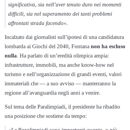
significativa, sia nell’aver tenuto duro nei momenti
difficili, sia nel superamento dei tanti problemi
affrontati strada facendo».
Incalzato dai giornalisti sull’ipotesi di una candidatura
lombarda ai Giochi del 2040, Fontana
non ha escluso
nulla
. Ha parlato di un’eredità olimpica ampia:
infrastrutture, immobili, ma anche know-how nel
turismo e nell’organizzazione di grandi eventi, valori
immateriali che — a suo avviso — manterranno la
regione all’avanguardia negli anni a venire.
Sul tema delle Paralimpiadi, il presidente ha ribadito
una posizione che sostiene da tempo:
«Le Paralimpiadi sono importanti quanto, o più,