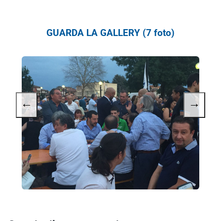
GUARDA LA GALLERY (7 foto)
←
→