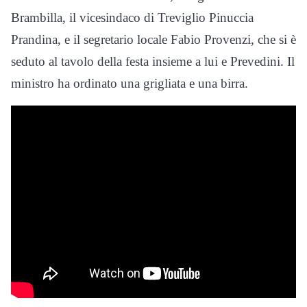
Brambilla, il vicesindaco di Treviglio Pinuccia
Prandina, e il segretario locale Fabio Provenzi, che si è
seduto al tavolo della festa insieme a lui e Prevedini. Il
ministro ha ordinato una grigliata e una birra.