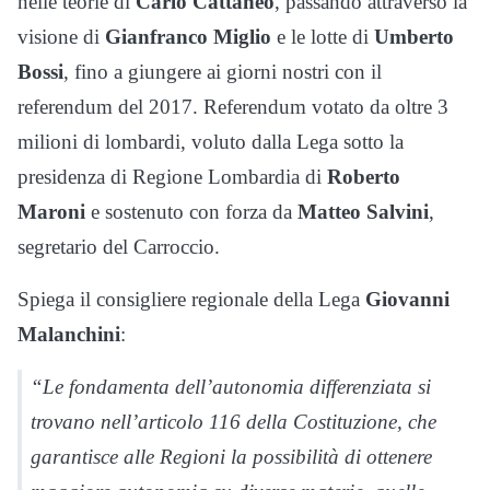
nelle teorie di
Carlo Cattaneo
, passando attraverso la
visione di
Gianfranco Miglio
e le lotte di
Umberto
Bossi
, fino a giungere ai giorni nostri con il
referendum del 2017. Referendum votato da oltre 3
milioni di lombardi, voluto dalla Lega sotto la
presidenza di Regione Lombardia di
Roberto
Maroni
e sostenuto con forza da
Matteo Salvini
,
segretario del Carroccio.
Spiega il consigliere regionale della Lega
Giovanni
Malanchini
:
“Le fondamenta dell’autonomia differenziata si
trovano nell’articolo 116 della Costituzione, che
garantisce alle Regioni la possibilità di ottenere