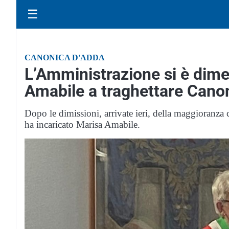
☰
CANONICA D'ADDA
L’Amministrazione si è dimes
Amabile a traghettare Cano
Dopo le dimissioni, arrivate ieri, della maggioranza
ha incaricato Marisa Amabile.