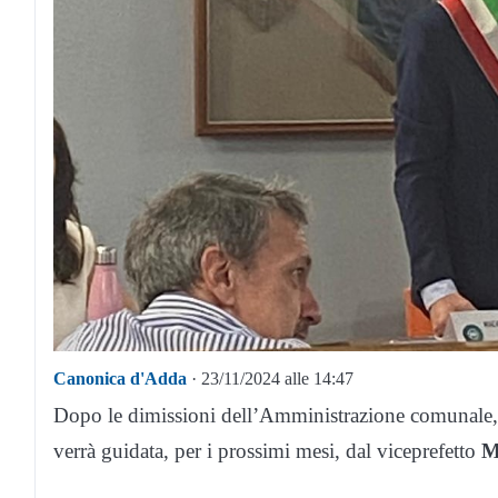
Canonica d'Adda
· 23/11/2024 alle 14:47
Dopo le dimissioni dell’Amministrazione comunale, 
verrà guidata, per i prossimi mesi, dal viceprefetto
M