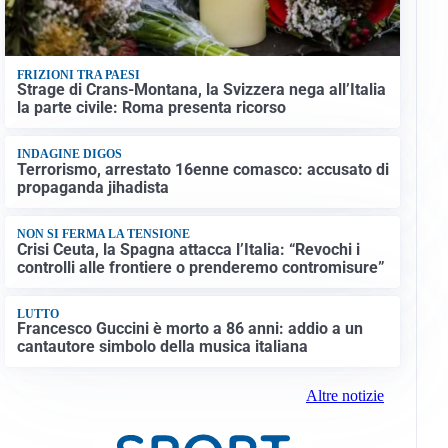
FRIZIONI TRA PAESI
Strage di Crans-Montana, la Svizzera nega all’Italia
la parte civile: Roma presenta ricorso
INDAGINE DIGOS
Terrorismo, arrestato 16enne comasco: accusato di
propaganda jihadista
NON SI FERMA LA TENSIONE
Crisi Ceuta, la Spagna attacca l’Italia: “Revochi i
controlli alle frontiere o prenderemo contromisure”
LUTTO
Francesco Guccini è morto a 86 anni: addio a un
cantautore simbolo della musica italiana
Altre notizie