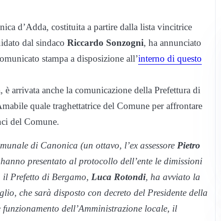
ca d’Adda, costituita a partire dalla lista vincitrice
uidato dal sindaco
Riccardo Sonzogni
, ha annunciato
comunicato stampa a disposizione all’
interno di questo
 è arrivata anche la comunicazione della Prefettura di
Amabile quale traghettatrice del Comune per affrontare
anci del Comune.
omunale di Canonica (un ottavo, l’ex assessore
Pietro
) hanno presentato al protocollo dell’ente le dimissioni
, il Prefetto di Bergamo,
Luca Rotondi
, ha avviato la
lio, che sarà disposto con decreto del Presidente della
e funzionamento dell’Amministrazione locale, il