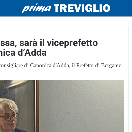
sa, sarà il viceprefetto
nica d’Adda
 consigliare di Canonica d'Adda, il Prefetto di Bergamo