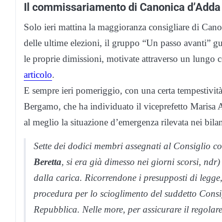
Il commissariamento di Canonica d’Adda
Solo ieri mattina la maggioranza consigliare di Canoni
delle ultime elezioni, il gruppo “Un passo avanti” g
le proprie dimissioni, motivate attraverso un lungo 
articolo
.
E sempre ieri pomeriggio, con una certa tempestività,
Bergamo, che ha individuato il viceprefetto Marisa 
al meglio la situazione d’emergenza rilevata nei bil
Sette dei dodici membri assegnati al Consiglio c
Beretta
, si era già dimesso nei giorni scorsi, ndr
dalla carica. Ricorrendone i presupposti di legge
procedura per lo scioglimento del suddetto Consig
Repubblica. Nelle more, per assicurare il regolar