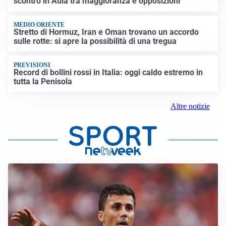
scontro in Aula tra maggioranza e opposizioni
MEDIO ORIENTE
Stretto di Hormuz, Iran e Oman trovano un accordo
sulle rotte: si apre la possibilità di una tregua
PREVISIONI
Record di bollini rossi in Italia: oggi caldo estremo in
tutta la Penisola
Altre notizie