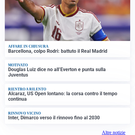
AFFARE IN CHIUSURA
Barcellona, colpo Rodri: battuto il Real Madrid
MOTIVATO
Douglas Luiz dice no all’Everton e punta sulla
Juventus
RIENTRO A RILENTO
Alcaraz, US Open lontano: la corsa contro il tempo
continua
RINNOVO VICINO
Inter, Dimarco verso il rinnovo fino al 2030
Altre notizie