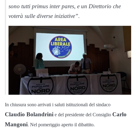
sono tutti primus inter pares, e un Direttorio che
voterà sulle diverse iniziative”.
In chiusura sono arrivati i saluti
istituzionali
d
e
l sindaco
Claudio Bolandrini
Carlo
e d
e
l presidente del Consiglio
Mangoni
. Nel pomeriggio aperto il dibattito.