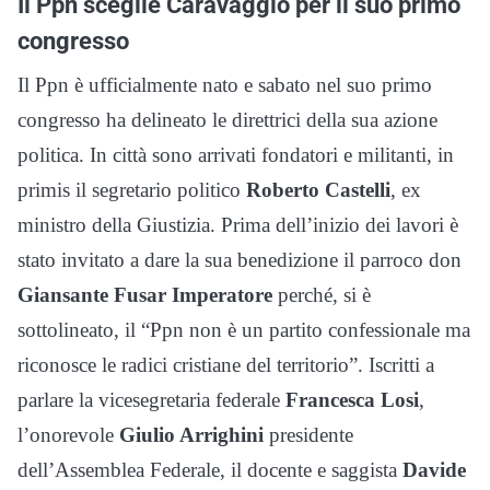
Il Ppn sceglie Caravaggio per il suo primo
congresso
Il Ppn è ufficialmente nato e sabato nel suo primo
congresso ha delineato le direttrici della sua azione
politica. In città sono arrivati fondatori e militanti, in
primis il segretario politico
Roberto Castelli
, ex
ministro della Giustizia. Prima dell’inizio dei lavori è
stato invitato a dare la sua benedizione il parroco don
Giansante Fusar Imperatore
perché, si è
sottolineato, il “Ppn non è un partito confessionale ma
riconosce le radici cristiane del territorio”. Iscritti a
parlare la vicesegretaria federale
Francesca Losi
,
l’onorevole
Giulio Arrighini
presidente
dell’Assemblea Federale, il docente e saggista
Davide