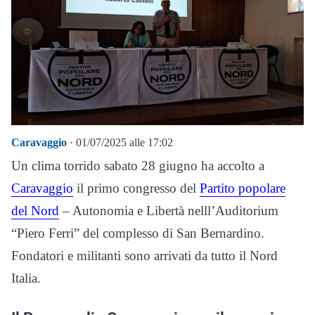
Caravaggio
· 01/07/2025 alle 17:02
Un clima torrido sabato 28 giugno ha accolto a
Caravaggio
il primo congresso del
Partito popolare
del Nord
– Autonomia e Libertà nelll’Auditorium
“Piero Ferri” del complesso di San Bernardino.
Fondatori e militanti sono arrivati da tutto il Nord
Italia.