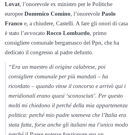
Lovat
, l’onorevole ex ministro per le Politiche
europee
Domenico Comino
, l’onorevole
Paolo
Franco
e, a chiudere, Castelli. A fare gli onori di casa
è stato l’avvocato
Rocco Lombardo
, primo
consigliere comunale bergamasco del Ppn, che ha
dedicato il congresso al padre defunto.
“Era un maestro di origine calabrese, poi
consigliere comunale per più mandati – ha
ricordato – quando vinse il concorso e arrivò qui i
meridionali erano quasi ‘sconosciuti’. Per questo
molti mi chiedono il perché della mia appartenenza
politica: perché mio padre soteneva che l’Italia era
stata fatta, forse anche gli italiani ma l’unico modo
perché il Paese potesse funzionare era un