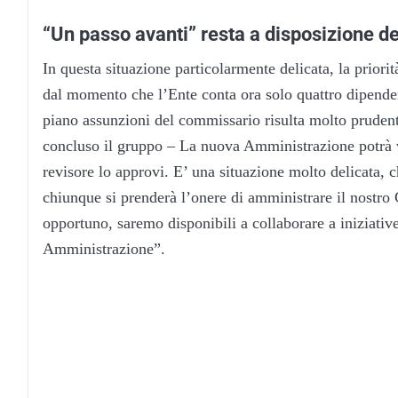
“Un passo avanti” resta a disposizione d
In questa situazione particolarmente delicata, la priorit
dal momento che l’Ente conta ora solo quattro dipendent
piano assunzioni del commissario risulta molto prudent
concluso il gruppo – La nuova Amministrazione potrà vari
revisore lo approvi. E’ una situazione molto delicata, c
chiunque si prenderà l’onere di amministrare il nostro 
opportuno, saremo disponibili a collaborare a iniziative
Amministrazione”.