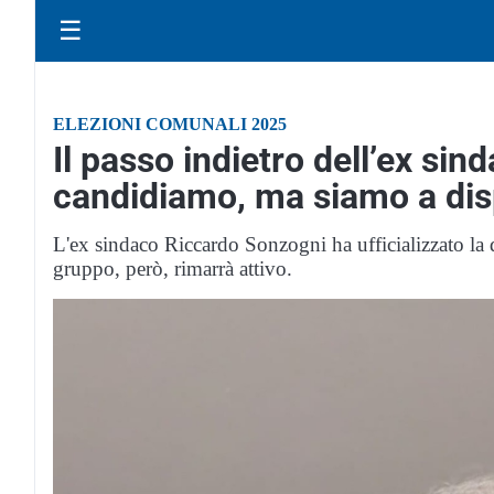
☰
ELEZIONI COMUNALI 2025
Il passo indietro dell’ex si
candidiamo, ma siamo a disp
L'ex sindaco Riccardo Sonzogni ha ufficializzato la d
gruppo, però, rimarrà attivo.