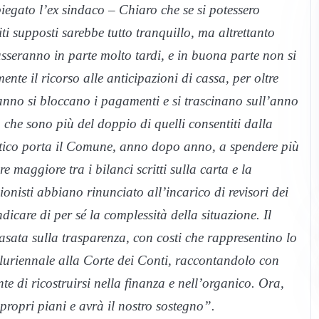
piegato l’ex sindaco – Chiaro che se si potessero
ti supposti sarebbe tutto tranquillo, ma altrettanto
casseranno in parte molto tardi, e in buona parte non si
e il ricorso alle anticipazioni di cassa, per oltre
e anno si bloccano i pagamenti e si trascinano sull’anno
 che sono più del doppio di quelli consentiti dalla
istico porta il Comune, anno dopo anno, a spendere più
 maggiore tra i bilanci scritti sulla carta e la
sionisti abbiano rinunciato all’incarico di revisori dei
icare di per sé la complessità della situazione. Il
sata sulla trasparenza, con costi che rappresentino lo
luriennale alla Corte dei Conti, raccontandolo con
e di ricostruirsi nella finanza e nell’organico. Ora,
 propri piani e avrà il nostro sostegno”.