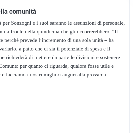
ella comunità
à per
Sonzogni
e i suoi saranno le assunzioni di personale,
i a fronte della quindicina che gli occorrerebbero. “Il
e perché prevede l’incremento di una sola unità – ha
arlo, a patto che ci sia il potenziale di spesa e il
he richiederà di mettere da parte le divisioni e sostenere
Comune: per quanto ci riguarda, qualora fosse utile e
 e facciamo i nostri migliori auguri alla prossima