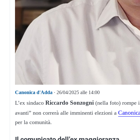
Canonica d'Adda
· 26/04/2025 alle 14:00
Riccardo
Sonzogni
L’ex sindaco
(nella foto) rompe 
Canonic
avanti” non correrà alle imminenti elezioni a
per la comunità.
Il comunicato dell’ex maggioranza