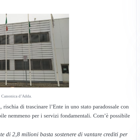
i Canonica d’Adda.
i, rischia di trascinare l’Ente in uno stato paradossale con
dibile nemmeno per i servizi fondamentali. Com’è possibile
e di 2,8 milioni basta sostenere di vantare crediti per