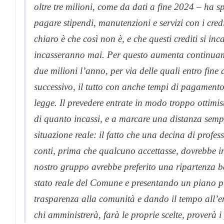
oltre tre milioni, come da dati a fine 2024 – ha s
pagare stipendi, manutenzioni e servizi con i credi
chiaro è che così non è, e che questi crediti si in
incasseranno mai. Per questo aumenta continuament
due milioni l’anno, per via delle quali entro fin
successivo, il tutto con anche tempi di pagamento
legge. Il prevedere entrate in modo troppo ottim
di quanto incassi, e a marcare una distanza sempre
situazione reale: il fatto che una decina di profes
conti, prima che qualcuno accettasse, dovrebbe ind
nostro gruppo avrebbe preferito una ripartenza ba
stato reale del Comune e presentando un piano p
trasparenza alla comunità e dando il tempo all’ent
chi amministrerà, farà le proprie scelte, proverà i