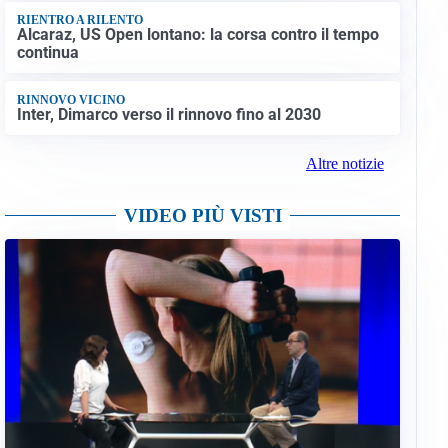
RIENTRO A RILENTO
Alcaraz, US Open lontano: la corsa contro il tempo
continua
RINNOVO VICINO
Inter, Dimarco verso il rinnovo fino al 2030
Altre notizie
VIDEO PIÙ VISTI