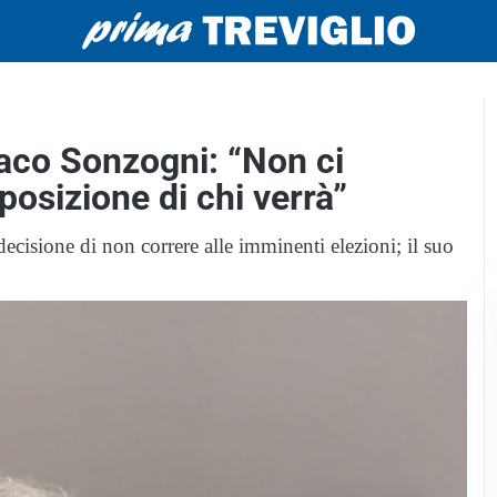
ndaco Sonzogni: “Non ci
osizione di chi verrà”
ecisione di non correre alle imminenti elezioni; il suo