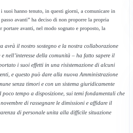
 i suoi hanno tenuto, in questi giorni, a comunicare in
 passo avanti” ha deciso di non proporre la propria
r portare avanti, nel modo sognato e proposto, la
ca
avrà il nostro sostegno e la nostra collaborazione
 e nell’interesse della comunità – ha fatto sapere il
tato i suoi effetti in una risistemazione di alcuni
enti, e questo può dare alla nuova Amministrazione
omune senza timori e con un sistema giuridicamente
il poco tempo a disposizione, sui temi fondamentali che
novembre di rassegnare le dimissioni e affidare il
renza di personale unita alla difficile situazione