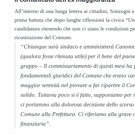
All’interno di una lunga lettera ai cittadini,
Sonzogni
e
prima battuta che dopo lunghe riflessioni la civica “Un
candidatura ritenendo che non ci siano le condizioni pe
ricostruzione del Comune.
“Chiunque sarà sindaco e amministrerà
Canoni
(qualora fosse ritenuta utile) per il bene del paese
gruppo – Il commissariamento di questi mesi ha por
fondamentali giuridici del Comune che erano car
maggior serenità nel provare a far ripartire il C
solido. Tuttavia poco si è fatto, supponiamo per 
ci portarono alla dolorosa decisione dello scorso 
Comune alla Prefettura. Ci riferiamo alla grave ca
finanziaria”.