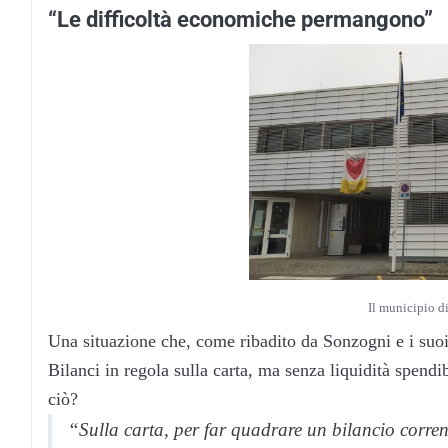
“Le difficoltà economiche permangono”
Il municipio d
Una situazione che, come ribadito da
Sonzogni
e i suo
Bilanci in regola sulla carta, ma senza liquidità spen
ciò?
“Sulla carta, per far quadrare un bilancio corrent