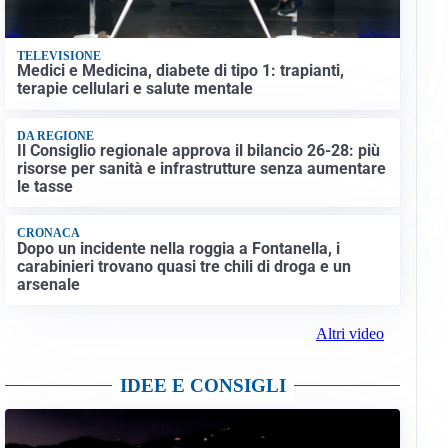
TELEVISIONE
Medici e Medicina, diabete di tipo 1: trapianti,
terapie cellulari e salute mentale
DA REGIONE
Il Consiglio regionale approva il bilancio 26-28: più
risorse per sanità e infrastrutture senza aumentare
le tasse
CRONACA
Dopo un incidente nella roggia a Fontanella, i
carabinieri trovano quasi tre chili di droga e un
arsenale
Altri video
IDEE E CONSIGLI