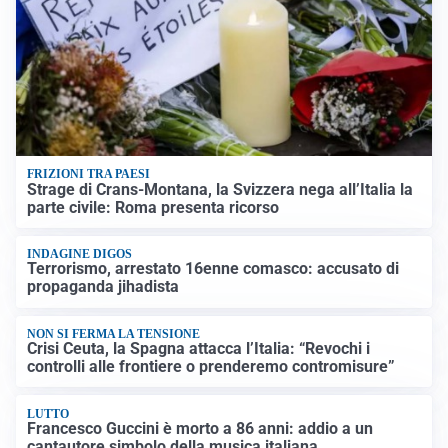
FRIZIONI TRA PAESI
Strage di Crans-Montana, la Svizzera nega all’Italia la
parte civile: Roma presenta ricorso
INDAGINE DIGOS
Terrorismo, arrestato 16enne comasco: accusato di
propaganda jihadista
NON SI FERMA LA TENSIONE
Crisi Ceuta, la Spagna attacca l’Italia: “Revochi i
controlli alle frontiere o prenderemo contromisure”
LUTTO
Francesco Guccini è morto a 86 anni: addio a un
cantautore simbolo della musica italiana