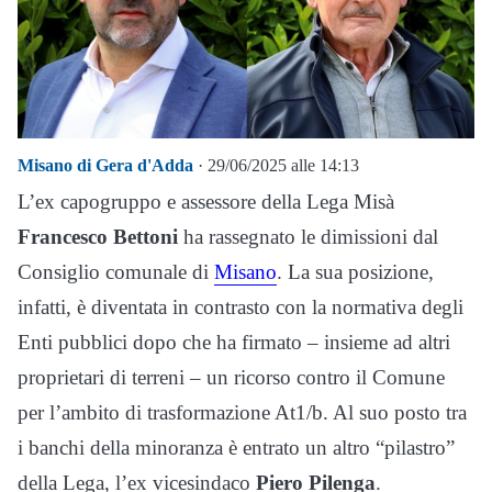
Misano di Gera d'Adda
· 29/06/2025 alle 14:13
L’ex capogruppo e assessore della Lega Misà
Francesco Bettoni
ha rassegnato le dimissioni dal
Consiglio comunale di
Misano
. La sua posizione,
infatti, è diventata in contrasto con la normativa degli
Enti pubblici dopo che ha firmato – insieme ad altri
proprietari di terreni – un ricorso contro il Comune
per l’ambito di trasformazione At1/b. Al suo posto tra
i banchi della minoranza è entrato un altro “pilastro”
della Lega, l’ex vicesindaco
Piero Pilenga
.