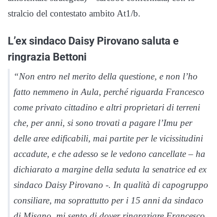
stralcio del contestato ambito At1/b.
L’ex sindaco Daisy Pirovano saluta e
ringrazia Bettoni
“Non entro nel merito della questione, e non l’ho
fatto nemmeno in Aula, perché riguarda Francesco
come privato cittadino e altri proprietari di terreni
che, per anni, si sono trovati a pagare l’Imu per
delle aree edificabili, mai partite per le vicissitudini
accadute, e che adesso se le vedono cancellate – ha
dichiarato a margine della seduta la senatrice ed ex
sindaco Daisy Pirovano -. In qualità di capogruppo
consiliare, ma soprattutto per i 15 anni da sindaco
di Misano, mi sento di dover ringraziare Francesco