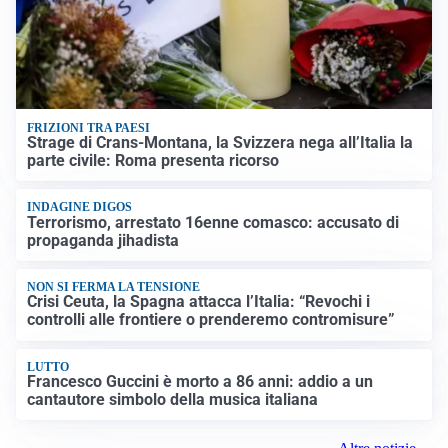
FRIZIONI TRA PAESI
Strage di Crans-Montana, la Svizzera nega all’Italia la
parte civile: Roma presenta ricorso
INDAGINE DIGOS
Terrorismo, arrestato 16enne comasco: accusato di
propaganda jihadista
NON SI FERMA LA TENSIONE
Crisi Ceuta, la Spagna attacca l’Italia: “Revochi i
controlli alle frontiere o prenderemo contromisure”
LUTTO
Francesco Guccini è morto a 86 anni: addio a un
cantautore simbolo della musica italiana