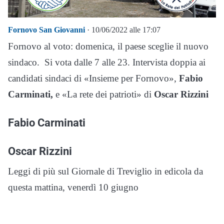
Fornovo San Giovanni
· 10/06/2022 alle 17:07
Fornovo al voto: domenica, il paese sceglie il nuovo
sindaco. Si vota dalle 7 alle 23. Intervista doppia ai
candidati sindaci di «Insieme per Fornovo»,
Fabio
Carminati,
e «La rete dei patrioti» di
Oscar Rizzini
Fabio Carminati
Oscar Rizzini
Leggi di più sul Giornale di Treviglio in edicola da
questa mattina, venerdì 10 giugno