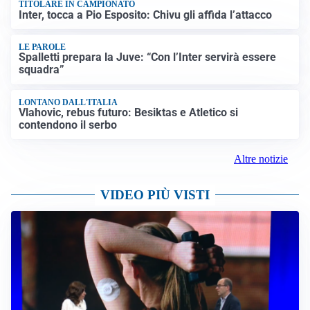
TITOLARE IN CAMPIONATO
Inter, tocca a Pio Esposito: Chivu gli affida l’attacco
LE PAROLE
Spalletti prepara la Juve: “Con l’Inter servirà essere
squadra”
LONTANO DALL'ITALIA
Vlahovic, rebus futuro: Besiktas e Atletico si
contendono il serbo
Altre notizie
VIDEO PIÙ VISTI