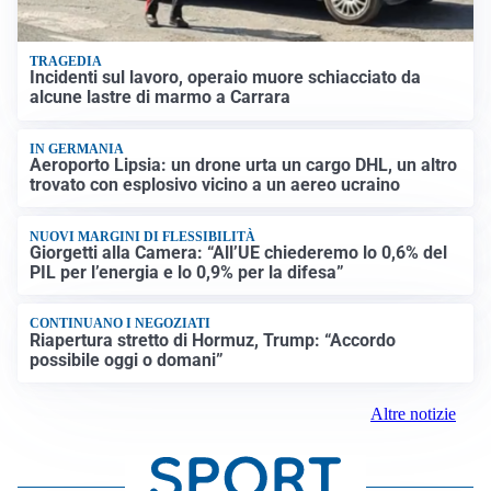
TRAGEDIA
Incidenti sul lavoro, operaio muore schiacciato da
alcune lastre di marmo a Carrara
IN GERMANIA
Aeroporto Lipsia: un drone urta un cargo DHL, un altro
trovato con esplosivo vicino a un aereo ucraino
NUOVI MARGINI DI FLESSIBILITÀ
Giorgetti alla Camera: “All’UE chiederemo lo 0,6% del
PIL per l’energia e lo 0,9% per la difesa”
CONTINUANO I NEGOZIATI
Riapertura stretto di Hormuz, Trump: “Accordo
possibile oggi o domani”
Altre notizie