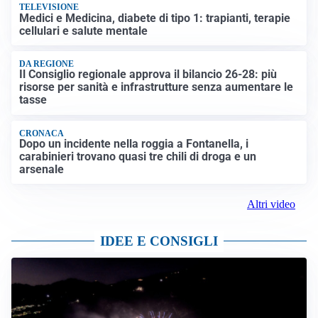
TELEVISIONE
Medici e Medicina, diabete di tipo 1: trapianti, terapie
cellulari e salute mentale
DA REGIONE
Il Consiglio regionale approva il bilancio 26-28: più
risorse per sanità e infrastrutture senza aumentare le
tasse
CRONACA
Dopo un incidente nella roggia a Fontanella, i
carabinieri trovano quasi tre chili di droga e un
arsenale
Altri video
IDEE E CONSIGLI