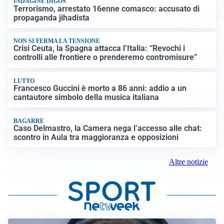
INDAGINE DIGOS
Terrorismo, arrestato 16enne comasco: accusato di
propaganda jihadista
NON SI FERMA LA TENSIONE
Crisi Ceuta, la Spagna attacca l’Italia: “Revochi i
controlli alle frontiere o prenderemo contromisure”
LUTTO
Francesco Guccini è morto a 86 anni: addio a un
cantautore simbolo della musica italiana
BAGARRE
Caso Delmastro, la Camera nega l’accesso alle chat:
scontro in Aula tra maggioranza e opposizioni
Altre notizie