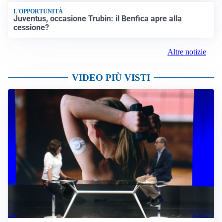
L'OPPORTUNITÀ
Juventus, occasione Trubin: il Benfica apre alla
cessione?
Altre notizie
VIDEO PIÙ VISTI