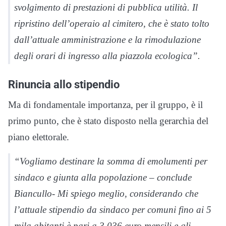
svolgimento di prestazioni di pubblica utilità. Il
ripristino dell’operaio al cimitero, che è stato tolto
dall’attuale amministrazione e la rimodulazione
degli orari di ingresso alla piazzola ecologica”.
Rinuncia allo stipendio
Ma di fondamentale importanza, per il gruppo, è il
primo punto, che è stato disposto nella gerarchia del
piano elettorale.
“Vogliamo destinare la somma di emolumenti per
sindaco e giunta alla popolazione – conclude
Biancullo- Mi spiego meglio, considerando che
l’attuale stipendio da sindaco per comuni fino ai 5
mila abitanti è pari a 3.036 euro mensili e gli