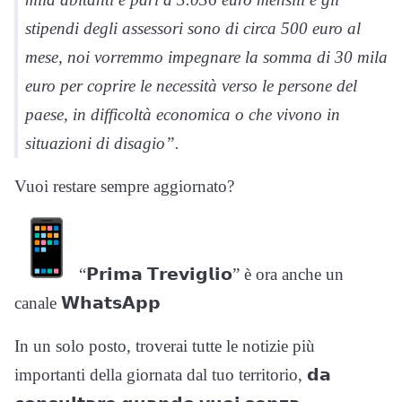
stipendi degli assessori sono di circa 500 euro al
mese, noi vorremmo impegnare la somma di 30 mila
euro per coprire le necessità verso le persone del
paese, in difficoltà economica o che vivono in
situazioni di disagio”.
Vuoi restare sempre aggiornato?
“𝗣𝗿𝗶𝗺𝗮 𝗧𝗿𝗲𝘃𝗶𝗴𝗹𝗶𝗼” è ora anche un
canale 𝗪𝗵𝗮𝘁𝘀𝗔𝗽𝗽
In un solo posto, troverai tutte le notizie più
importanti della giornata dal tuo territorio, 𝗱𝗮