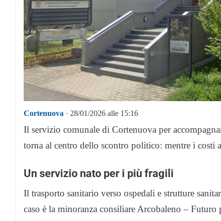
Cortenuova
· 28/01/2026 alle 15:16
Il servizio comunale di Cortenuova per accompagnare i
torna al centro dello scontro politico: mentre i cost
Un servizio nato per i più fragili
Il trasporto sanitario verso ospedali e strutture sanita
caso è la minoranza consiliare Arcobaleno – Futur