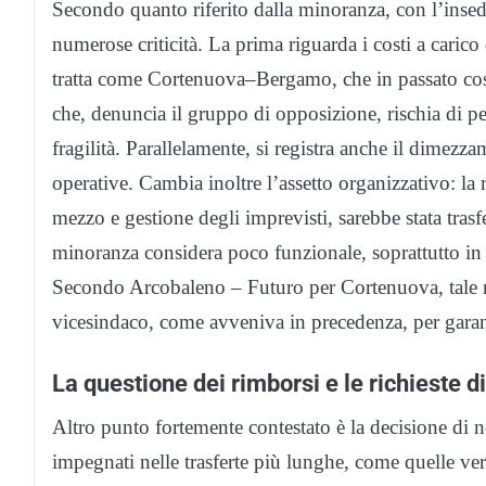
Secondo quanto riferito dalla minoranza, con l’ins
numerose criticità. La prima riguarda i costi a carico
tratta come Cortenuova–Bergamo, che in passato cos
che, denuncia il gruppo di opposizione, rischia di pe
fragilità. Parallelamente, si registra anche il dimezz
operative. Cambia inoltre l’assetto organizzativo: la
mezzo e gestione degli imprevisti, sarebbe stata trasf
minoranza considera poco funzionale, soprattutto in rel
Secondo Arcobaleno – Futuro per Cortenuova, tale r
vicesindaco, come avveniva in precedenza, per garant
La questione dei rimborsi e le richieste d
Altro punto fortemente contestato è la decisione di n
impegnati nelle trasferte più lunghe, come quelle v