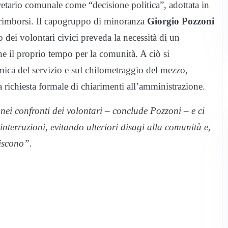
retario comunale come “decisione politica”, adottata in
i rimborsi. Il capogruppo di minoranza
Giorgio Pozzoni
 dei volontari civici preveda la necessità di un
ne il proprio tempo per la comunità. A ciò si
ica del servizio e sul chilometraggio del mezzo,
a richiesta formale di chiarimenti all’amministrazione.
ei confronti dei volontari – conclude Pozzoni – e ci
nterruzioni, evitando ulteriori disagi alla comunità e,
uiscono”.