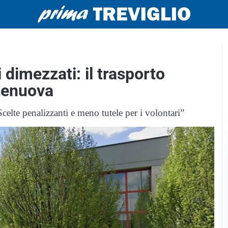
 dimezzati: il trasporto
rtenuova
elte penalizzanti e meno tutele per i volontari”