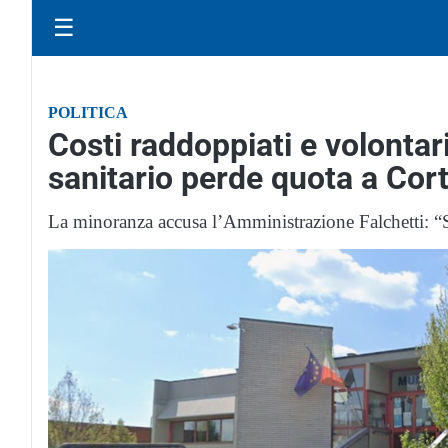
☰
POLITICA
Costi raddoppiati e volontari
sanitario perde quota a Co
La minoranza accusa l’Amministrazione Falchetti: “Sc