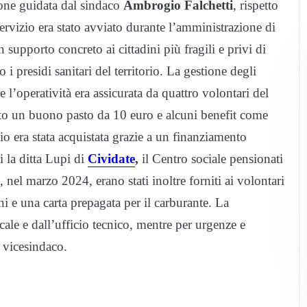
zione guidata dal sindaco
Ambrogio Falchetti
, rispetto
servizio era stato avviato durante l’amministrazione di
 supporto concreto ai cittadini più fragili e privi di
 i presidi sanitari del territorio. La gestione degli
 l’operatività era assicurata da quattro volontari del
uto un buono pasto da 10 euro e alcuni benefit come
io era stata acquistata grazie a un finanziamento
i la ditta Lupi di
Cividate
,
il Centro sociale pensionati
 nel marzo 2024, erano stati inoltre forniti ai volontari
ni e una carta prepagata per il carburante. La
ale e dall’ufficio tecnico, mentre per urgenze e
l vicesindaco.