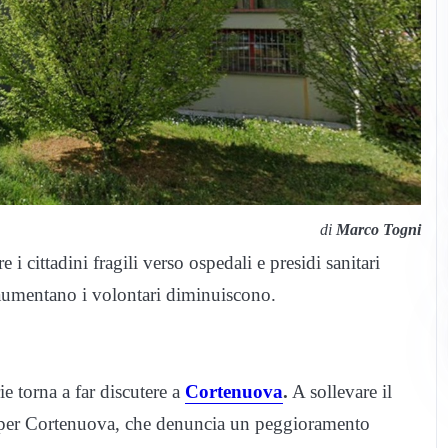
di
Marco Togni
 cittadini fragili verso ospedali e presidi sanitari
i aumentano i volontari diminuiscono.
rie torna a far discutere a
Cortenuova
.
A sollevare il
o per Cortenuova, che denuncia un peggioramento