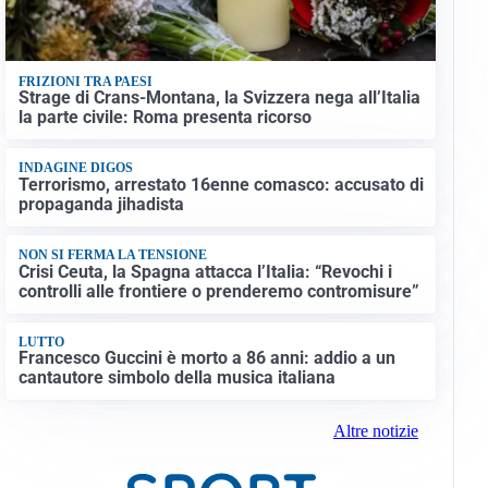
FRIZIONI TRA PAESI
Strage di Crans-Montana, la Svizzera nega all’Italia
la parte civile: Roma presenta ricorso
INDAGINE DIGOS
Terrorismo, arrestato 16enne comasco: accusato di
propaganda jihadista
NON SI FERMA LA TENSIONE
Crisi Ceuta, la Spagna attacca l’Italia: “Revochi i
controlli alle frontiere o prenderemo contromisure”
LUTTO
Francesco Guccini è morto a 86 anni: addio a un
cantautore simbolo della musica italiana
Altre notizie