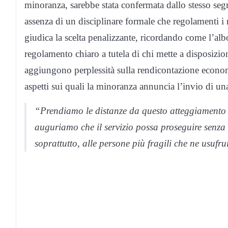
minoranza, sarebbe stata confermata dallo stesso seg
assenza di un disciplinare formale che regolamenti 
giudica la scelta penalizzante, ricordando come l’albo
regolamento chiaro a tutela di chi mette a disposizio
aggiungono perplessità sulla rendicontazione econom
aspetti sui quali la minoranza annuncia l’invio di un
“Prendiamo le distanze da questo atteggiamento n
auguriamo che il servizio possa proseguire senza i
soprattutto, alle persone più fragili che ne usufr