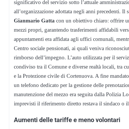
significativo del servizio sotto l’attuale amministra
all’organizzazione adottata negli anni precedenti. Il 
Gianmario Gatta
con un obiettivo chiaro: offrire un
mezzi propri, garantendo trasferimenti affidabili verso
appuntamenti era affidata agli uffici comunali, mentre
Centro sociale pensionati, ai quali veniva riconosci
rimborso dell’impegno. L’auto utilizzata per il serviz
condiviso tra il Comune e diverse realtà locali, tra cu
e la Protezione civile di Cortenuova. A fine mandato,
un telefono dedicato per la gestione delle prenotazio
manutenzione del mezzo era seguita dalla Polizia Loc
imprevisti il riferimento diretto restava il sindaco o i
Aumenti delle tariffe e meno volontari