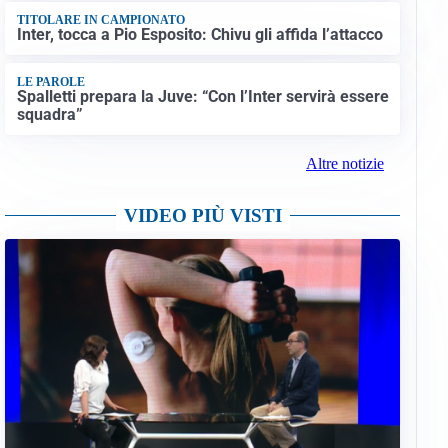
TITOLARE IN CAMPIONATO
Inter, tocca a Pio Esposito: Chivu gli affida l’attacco
LE PAROLE
Spalletti prepara la Juve: “Con l’Inter servirà essere
squadra”
Altre notizie
VIDEO PIÙ VISTI