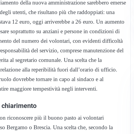
ediamento della nuova amministrazione sarebbero emerse
 degli utenti, che risultano più che raddoppiati: una
tava 12 euro, oggi arriverebbe a 26 euro. Un aumento
sare soprattutto su anziani e persone in condizioni di
amento del numero dei volontari, con evidenti difficoltà
 responsabilità del servizio, comprese manutenzione del
erita al segretario comunale. Una scelta che la
azione alla reperibilità fuori dall’orario di ufficio.
uolo dovrebbe tornare in capo al sindaco e al
ire maggiore tempestività negli interventi.
i chiarimento
on riconoscere più il buono pasto ai volontari
erso Bergamo o Brescia. Una scelta che, secondo la