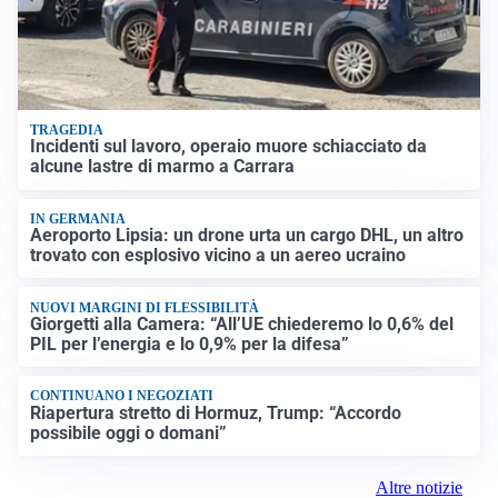
TRAGEDIA
Incidenti sul lavoro, operaio muore schiacciato da
alcune lastre di marmo a Carrara
IN GERMANIA
Aeroporto Lipsia: un drone urta un cargo DHL, un altro
trovato con esplosivo vicino a un aereo ucraino
NUOVI MARGINI DI FLESSIBILITÀ
Giorgetti alla Camera: “All’UE chiederemo lo 0,6% del
PIL per l’energia e lo 0,9% per la difesa”
CONTINUANO I NEGOZIATI
Riapertura stretto di Hormuz, Trump: “Accordo
possibile oggi o domani”
Altre notizie