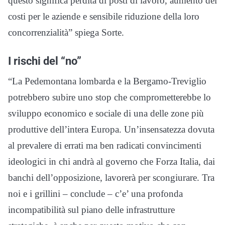
questo significa perdita di posti di lavoro, aumento dei
costi per le aziende e sensibile riduzione della loro
concorrenzialità” spiega Sorte.
I rischi del “no”
“La Pedemontana lombarda e la Bergamo-Treviglio
potrebbero subire uno stop che comprometterebbe lo
sviluppo economico e sociale di una delle zone più
produttive dell’intera Europa. Un’insensatezza dovuta
al prevalere di errati ma ben radicati convincimenti
ideologici in chi andrà al governo che Forza Italia, dai
banchi dell’opposizione, lavorerà per scongiurare. Tra
noi e i grillini – conclude – c’e’ una profonda
incompatibilità sul piano delle infrastrutture