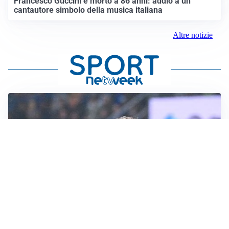
Francesco Guccini è morto a 86 anni: addio a un
cantautore simbolo della musica italiana
Altre notizie