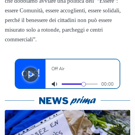
che dobbiamo avviare una politica dell’ “Essere”:
essere Comunità, essere accoglienti, essere solidali,
perché il benessere dei cittadini non può essere
misurato solo a rotonde, parcheggi e centri
commerciali”.