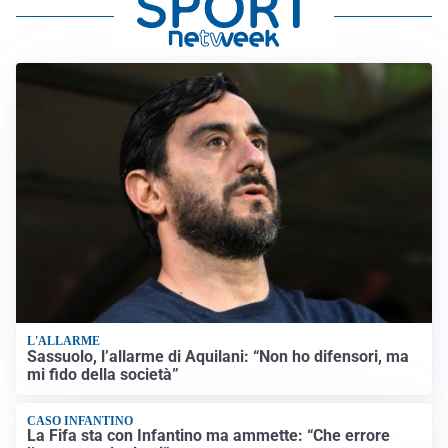
L'ALLARME
Sassuolo, l’allarme di Aquilani: “Non ho difensori, ma
mi fido della società”
CASO INFANTINO
La Fifa sta con Infantino ma ammette: “Che errore