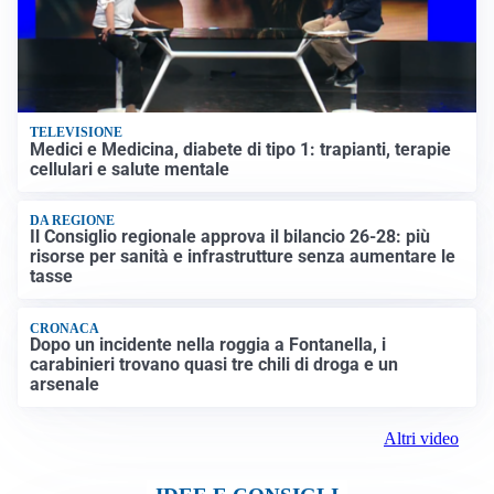
TELEVISIONE
Medici e Medicina, diabete di tipo 1: trapianti, terapie
cellulari e salute mentale
DA REGIONE
Il Consiglio regionale approva il bilancio 26-28: più
risorse per sanità e infrastrutture senza aumentare le
tasse
CRONACA
Dopo un incidente nella roggia a Fontanella, i
carabinieri trovano quasi tre chili di droga e un
arsenale
Altri video