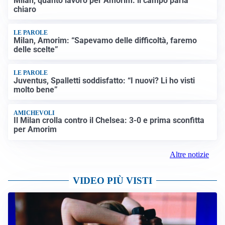
Milan, quanto lavoro per Amorim: il campo parla
chiaro
LE PAROLE
Milan, Amorim: “Sapevamo delle difficoltà, faremo
delle scelte”
LE PAROLE
Juventus, Spalletti soddisfatto: “I nuovi? Li ho visti
molto bene”
AMICHEVOLI
Il Milan crolla contro il Chelsea: 3-0 e prima sconfitta
per Amorim
Altre notizie
VIDEO PIÙ VISTI