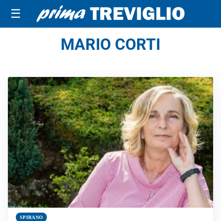
☰
MARIO CORTI
SPIRANO