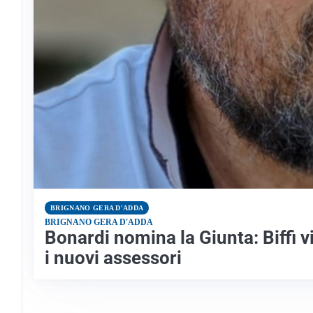
BRIGNANO GERA D'ADDA
BRIGNANO GERA D'ADDA
Bonardi nomina la Giunta: Biffi 
i nuovi assessori