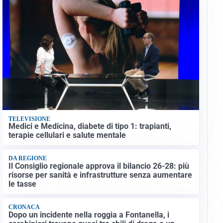
TELEVISIONE
Medici e Medicina, diabete di tipo 1: trapianti,
terapie cellulari e salute mentale
DA REGIONE
Il Consiglio regionale approva il bilancio 26-28: più
risorse per sanità e infrastrutture senza aumentare
le tasse
CRONACA
Dopo un incidente nella roggia a Fontanella, i