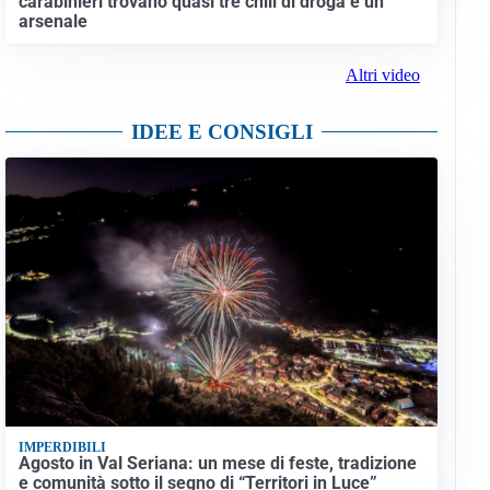
carabinieri trovano quasi tre chili di droga e un
arsenale
Altri video
IDEE E CONSIGLI
IMPERDIBILI
Agosto in Val Seriana: un mese di feste, tradizione
e comunità sotto il segno di “Territori in Luce”