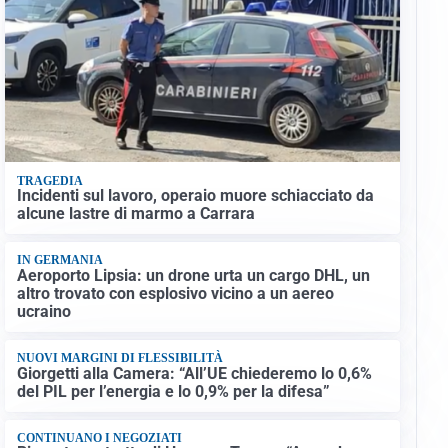
TRAGEDIA
Incidenti sul lavoro, operaio muore schiacciato da
alcune lastre di marmo a Carrara
IN GERMANIA
Aeroporto Lipsia: un drone urta un cargo DHL, un
altro trovato con esplosivo vicino a un aereo
ucraino
NUOVI MARGINI DI FLESSIBILITÀ
Giorgetti alla Camera: “All’UE chiederemo lo 0,6%
del PIL per l’energia e lo 0,9% per la difesa”
CONTINUANO I NEGOZIATI